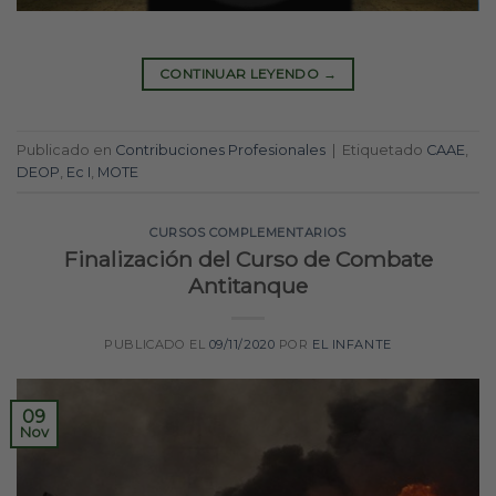
CONTINUAR LEYENDO
→
Publicado en
Contribuciones Profesionales
|
Etiquetado
CAAE
,
DEOP
,
Ec I
,
MOTE
CURSOS COMPLEMENTARIOS
Finalización del Curso de Combate
Antitanque
PUBLICADO EL
09/11/2020
POR
EL INFANTE
09
Nov