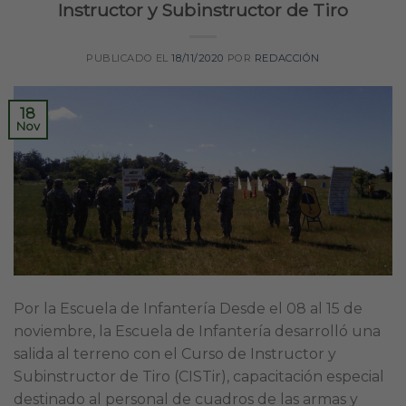
Instructor y Subinstructor de Tiro
PUBLICADO EL
18/11/2020
POR
REDACCIÓN
18
Nov
Por la Escuela de Infantería Desde el 08 al 15 de
noviembre, la Escuela de Infantería desarrolló una
salida al terreno con el Curso de Instructor y
Subinstructor de Tiro (CISTir), capacitación especial
destinado al personal de cuadros de las armas y