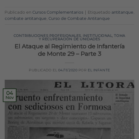
Publicado en
Cursos Complementarios
|
Etiquetado
antitanque
,
combate antitanque
,
Curso de Combate Antitanque
CONTRIBUCIONES PROFESIONALES
,
INSTITUCIONAL
,
TOMA
Y RECUPERACIÓN DE UNIDADES
El Ataque al Regimiento de Infantería
de Monte 29 – Parte 3
PUBLICADO EL
04/11/2020
POR
EL INFANTE
04
Nov