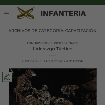
Skip
to
content
ARCHIVOS DE CATEGORÍA:
CAPACITACIÓN
CONTRIBUCIONES PROFESIONALES
Liderazgo Táctico
PUBLICADO EL
24/11/2020
POR
REDACCIÓN
24
Nov