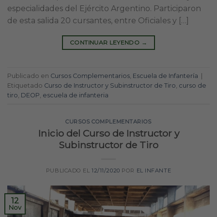
especialidades del Ejército Argentino. Participaron
de esta salida 20 cursantes, entre Oficiales y […]
CONTINUAR LEYENDO
→
Publicado en
Cursos Complementarios
,
Escuela de Infantería
|
Etiquetado
Curso de Instructor y Subinstructor de Tiro
,
curso de
tiro
,
DEOP
,
escuela de infanteria
CURSOS COMPLEMENTARIOS
Inicio del Curso de Instructor y
Subinstructor de Tiro
PUBLICADO EL
12/11/2020
POR
EL INFANTE
12
Nov