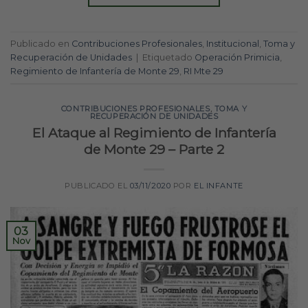
Publicado en
Contribuciones Profesionales
,
Institucional
,
Toma y
Recuperación de Unidades
|
Etiquetado
Operación Primicia
,
Regimiento de Infantería de Monte 29
,
RI Mte 29
CONTRIBUCIONES PROFESIONALES
,
TOMA Y
RECUPERACIÓN DE UNIDADES
El Ataque al Regimiento de Infantería
de Monte 29 – Parte 2
PUBLICADO EL
03/11/2020
POR
EL INFANTE
03
Nov