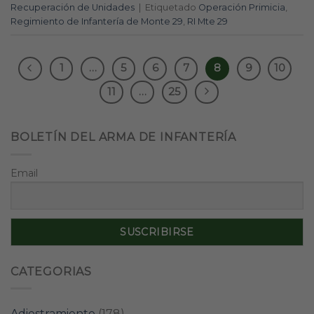
Recuperación de Unidades
|
Etiquetado
Operación Primicia
,
Regimiento de Infantería de Monte 29
,
RI Mte 29
1
…
5
6
7
8
9
10
11
…
25
BOLETÍN DEL ARMA DE INFANTERÍA
Email
CATEGORIAS
Adiestramiento
(178)