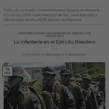
Publicado en
Cursos Complementarios
,
Escuela de Infantería
|
Etiquetado
CISTir
,
Curso Instructor de Tiro
,
curso instructor y
subinstructor de tiro
,
DEOP
,
escuela de infanteria
CONTRIBUCIONES PROFESIONALES
,
ESCUELA DE
INFANTERÍA
La Infantería en el Ejército Brasilero
PUBLICADO EL
19/11/2020
POR
REDACCIÓN
19
Nov