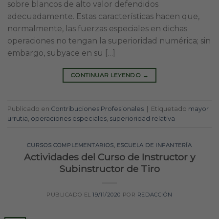
sobre blancos de alto valor defendidos
adecuadamente. Estas características hacen que,
normalmente, las fuerzas especiales en dichas
operaciones no tengan la superioridad numérica; sin
embargo, subyace en su […]
CONTINUAR LEYENDO
→
Publicado en
Contribuciones Profesionales
|
Etiquetado
mayor
urrutia
,
operaciones especiales
,
superioridad relativa
CURSOS COMPLEMENTARIOS
,
ESCUELA DE INFANTERÍA
Actividades del Curso de Instructor y
Subinstructor de Tiro
PUBLICADO EL
19/11/2020
POR
REDACCIÓN