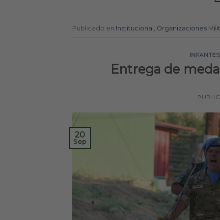
Publicado en
Institucional
,
Organizaciones Mili
INFANTES
Entrega de medal
PUBLI
20
Sep