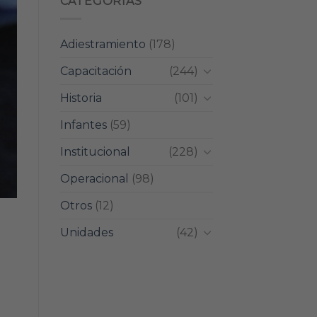
CATEGORIAS
Adiestramiento
(178)
Capacitación
(244)
Historia
(101)
Infantes
(59)
Institucional
(228)
Operacional
(98)
Otros
(12)
Unidades
(42)