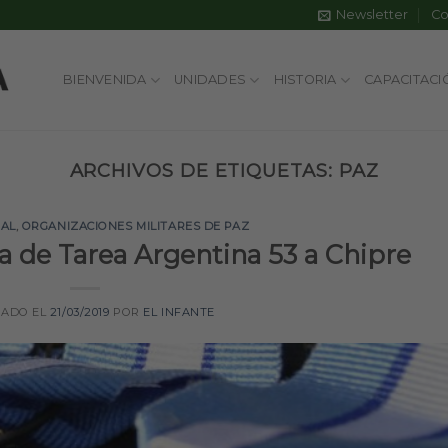
Newsletter
Co
BIENVENIDA
UNIDADES
HISTORIA
CAPACITACI
ARCHIVOS DE ETIQUETAS:
PAZ
NAL
,
ORGANIZACIONES MILITARES DE PAZ
za de Tarea Argentina 53 a Chipre
CADO EL
21/03/2019
POR
EL INFANTE