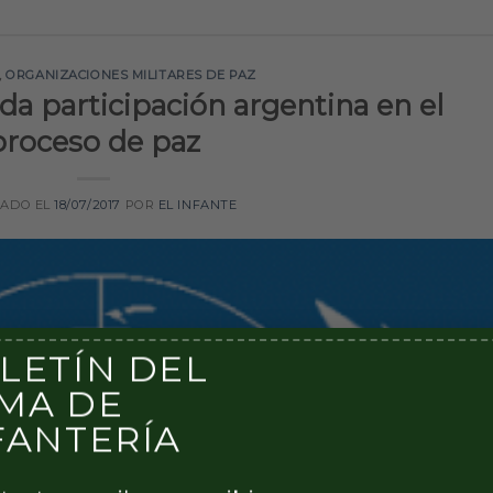
,
ORGANIZACIONES MILITARES DE PAZ
da participación argentina en el
proceso de paz
CADO EL
18/07/2017
POR
EL INFANTE
LETÍN DEL
MA DE
FANTERÍA