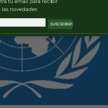
tra tu email para recibir
 las novedades