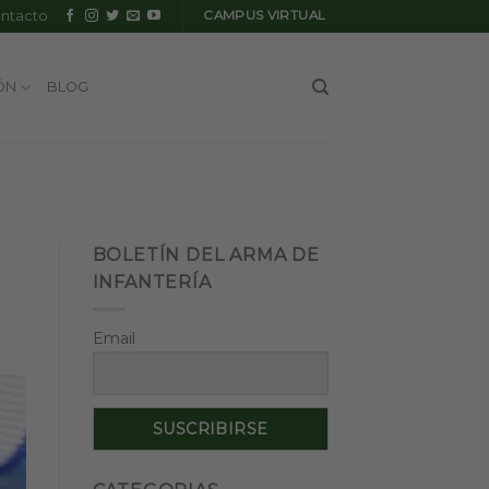
ntacto
CAMPUS VIRTUAL
ÓN
BLOG
BOLETÍN DEL ARMA DE
INFANTERÍA
Email