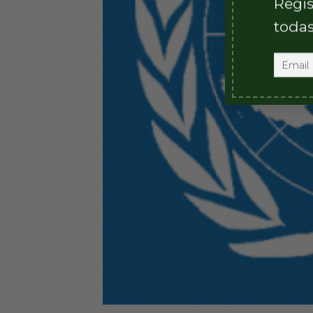
Regis
todas