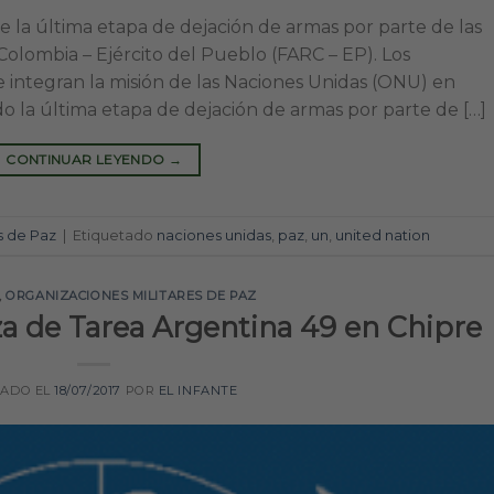
 la última etapa de dejación de armas por parte de las
olombia – Ejército del Pueblo (FARC – EP). Los
 integran la misión de las Naciones Unidas (ONU) en
la última etapa de dejación de armas por parte de […]
CONTINUAR LEYENDO
→
s de Paz
|
Etiquetado
naciones unidas
,
paz
,
un
,
united nation
,
ORGANIZACIONES MILITARES DE PAZ
za de Tarea Argentina 49 en Chipre
CADO EL
18/07/2017
POR
EL INFANTE