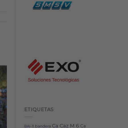
ETIQUETAS
Ca Caz M 6
Ca
bandera
BAI-11