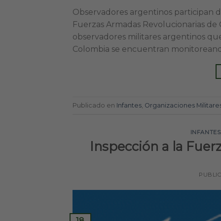
Observadores argentinos participan de
Fuerzas Armadas Revolucionarias de C
observadores militares argentinos que
Colombia se encuentran monitoreando 
Publicado en
Infantes
,
Organizaciones Militare
INFANTES
Inspección a la Fuer
PUBLI
18