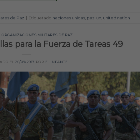
tares de Paz
|
Etiquetado
naciones unidas
,
paz
,
un
,
united nation
,
ORGANIZACIONES MILITARES DE PAZ
las para la Fuerza de Tareas 49
CADO EL
20/09/2017
POR
EL INFANTE