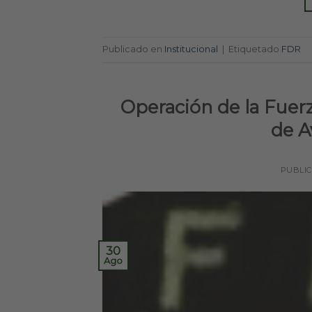
Publicado en
Institucional
|
Etiquetado
FDR
Operación de la Fuer
de A
PUBLI
30
Ago