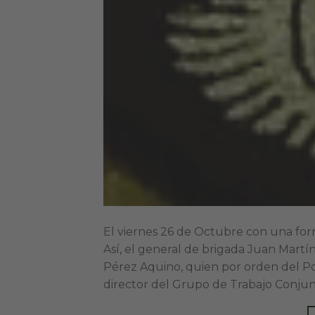
El viernes 26 de Octubre con una for
Así, el general de brigada Juan Martí
Pérez Aquino, quien por orden del P
director del Grupo de Trabajo Conjunt