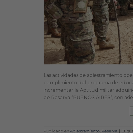
Las actividades de adiestramiento ope
cumplimiento del programa de educac
incrementar la Aptitud militar adquir
de Reserva “BUENOS AIRES”, con asien
Publicado en
Adiestramiento
,
Reserva
|
Etiqu