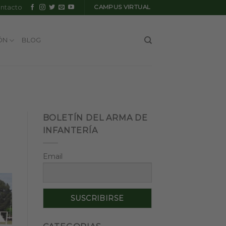
ntacto
CAMPUS VIRTUAL
ÓN
BLOG
BOLETÍN DEL ARMA DE
INFANTERÍA
Email