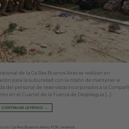
racional de la Ca Res Buenos Aires se realizan en
ión para la subunidad con la misión de mantener e
ida del personal de reservistas incorporados a la Compañ
to en el Cuartel de la Fuerza de Despliegue […]
CONTINUAR LEYENDO
→
etado
Ca Res Buenos Aires
,
FDR
,
reserva