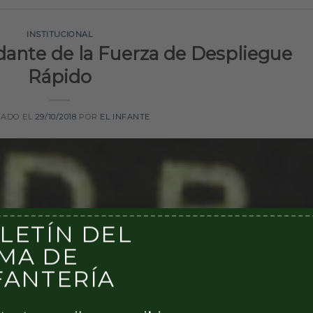
INSTITUCIONAL
nte de la Fuerza de Despliegue
Rápido
CADO EL
29/10/2018
POR
EL INFANTE
LETÍN DEL
MA DE
FANTERÍA