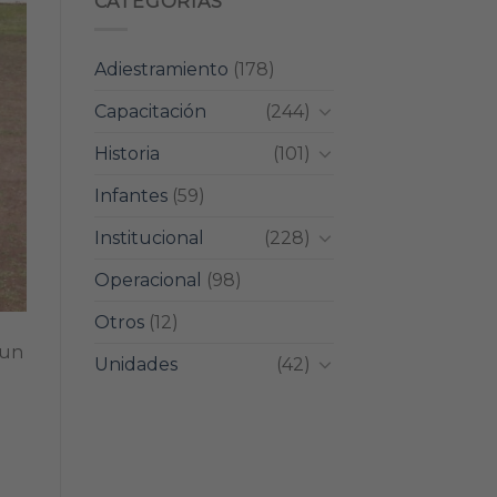
CATEGORIAS
Adiestramiento
(178)
Capacitación
(244)
Historia
(101)
Infantes
(59)
Institucional
(228)
Operacional
(98)
Otros
(12)
 un
Unidades
(42)