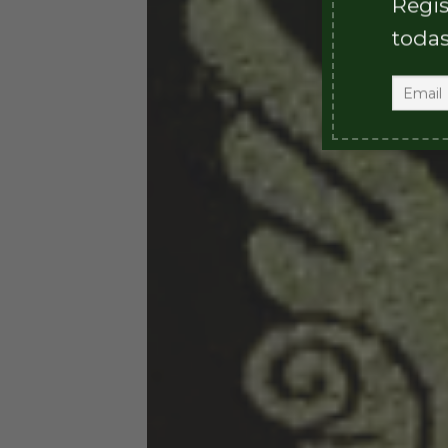
Regis
todas