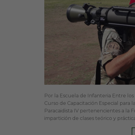
Por la Escuela de Infanteria Entre los 
Curso de Capacitación Especial para la
Paracaidista IV pertenencientes a la 
impartición de clases teórico y práctic