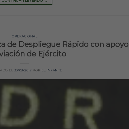
CONTINUAR LEYENDO
→
OPERACIONAL
za de Despliegue Rápido con apoyo
viación de Ejército
CADO EL
30/08/2017
POR
EL INFANTE