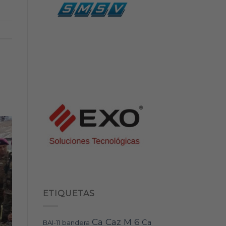
ETIQUETAS
Ca Caz M 6
Ca
bandera
BAI-11