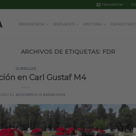
Newsletter
Co
BIENVENIDA
UNIDADES
HISTORIA
CAPACITACI
ARCHIVOS DE ETIQUETAS:
FDR
CURSILLOS
ción en Carl Gustaf M4
CADO EL
20/11/2019
POR
REDACCIÓN