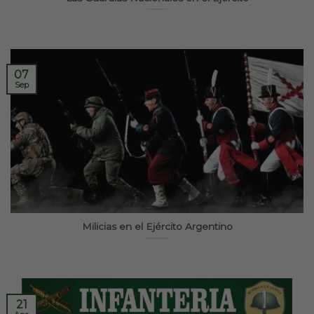
07
Sep
Milicias en el Ejército Argentino
21