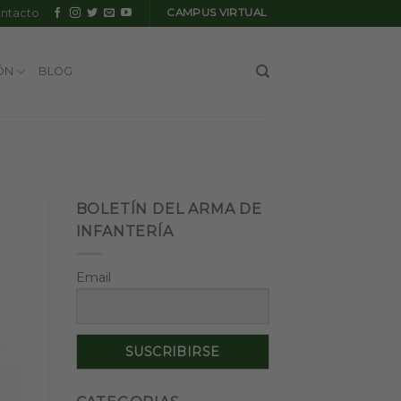
ntacto
CAMPUS VIRTUAL
ÓN
BLOG
BOLETÍN DEL ARMA DE
INFANTERÍA
Email