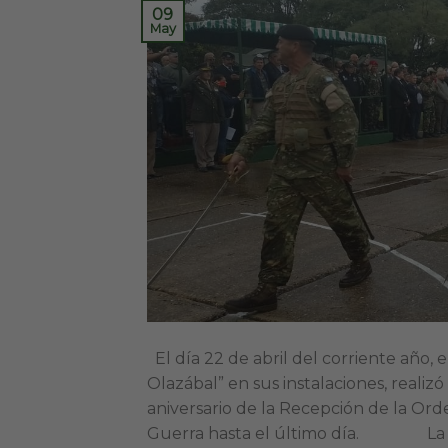
09
May
El día 22 de abril del corriente año,
Olazábal” en sus instalaciones, real
aniversario de la Recepción de la Orde
Guerra hasta el último día. La ce