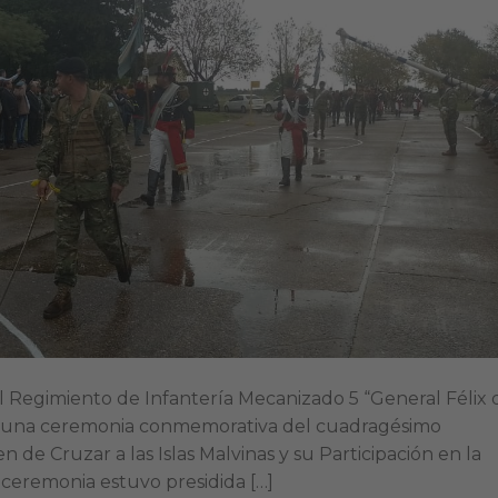
 el Regimiento de Infantería Mecanizado 5 “General Félix 
izó una ceremonia conmemorativa del cuadragésimo
n de Cruzar a las Islas Malvinas y su Participación en la
remonia estuvo presidida […]