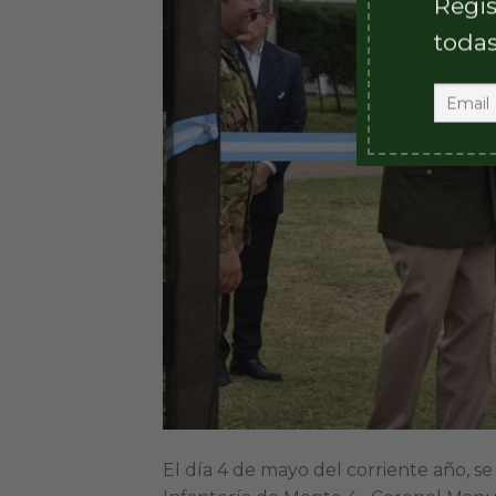
Regis
todas
El día 4 de mayo del corriente año, 