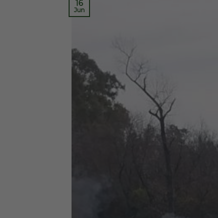
16
Jun