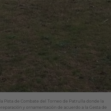
ó la Pista de Combate del Torneo de Patrulla donde la
 preparación y ornamentación de acuerdo a la Gesta de