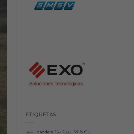
ETIQUETAS
Ca Caz M 6
Ca
bandera
BAI-11