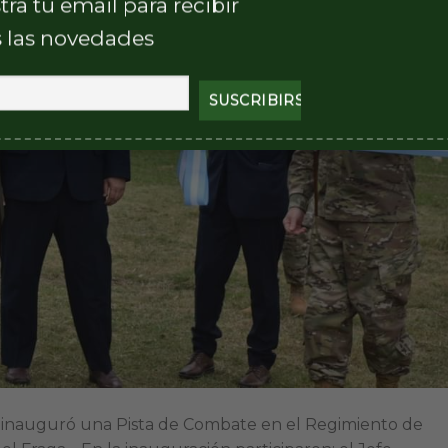
tra tu email para recibir
 las novedades
se inauguró una Pista de Combate en el Regimiento de