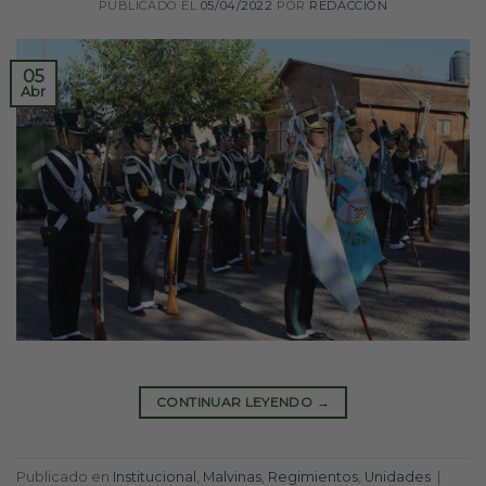
PUBLICADO EL
05/04/2022
POR
REDACCIÓN
05
Abr
CONTINUAR LEYENDO
→
Publicado en
Institucional
,
Malvinas
,
Regimientos
,
Unidades
|