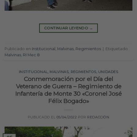
CONTINUAR LEYENDO
→
Publicado en
Institucional
,
Malvinas
,
Regimientos
|
Etiquetado
Malvinas
,
RI Mec 8
INSTITUCIONAL
,
MALVINAS
,
REGIMIENTOS
,
UNIDADES
Conmemoración por el Día del
Veterano de Guerra – Regimiento de
Infantería de Monte 30 «Coronel José
Félix Bogado»
PUBLICADO EL
05/04/2022
POR
REDACCIÓN