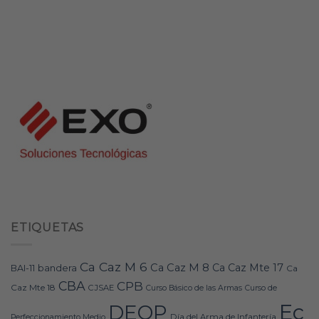
ETIQUETAS
Ca Caz M 6
Ca Caz M 8
Ca Caz Mte 17
bandera
BAI-11
Ca
CBA
CPB
Caz Mte 18
CJSAE
Curso Básico de las Armas
Curso de
Ec
DEOP
Día del Arma de Infantería
Perfeccionamiento Medio