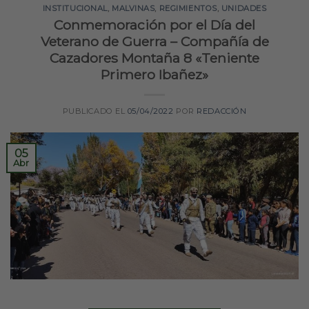
INSTITUCIONAL
,
MALVINAS
,
REGIMIENTOS
,
UNIDADES
Conmemoración por el Día del
Veterano de Guerra – Compañía de
Cazadores Montaña 8 «Teniente
Primero Ibañez»
PUBLICADO EL
05/04/2022
POR
REDACCIÓN
05
Abr