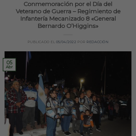
Conmemoración por el Día del
Veterano de Guerra – Regimiento de
Infantería Mecanizado 8 «General
Bernardo O’Higgins»
PUBLICADO EL
05/04/2022
POR
REDACCIÓN
05
Abr