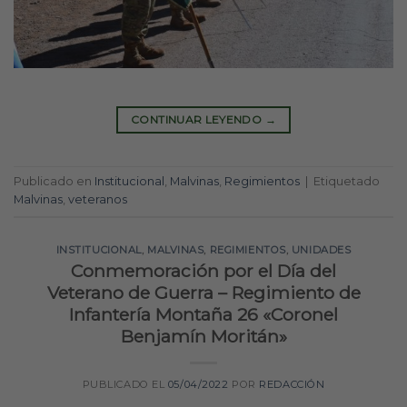
CONTINUAR LEYENDO
→
Publicado en
Institucional
,
Malvinas
,
Regimientos
|
Etiquetado
Malvinas
,
veteranos
INSTITUCIONAL
,
MALVINAS
,
REGIMIENTOS
,
UNIDADES
Conmemoración por el Día del
Veterano de Guerra – Regimiento de
Infantería Montaña 26 «Coronel
Benjamín Moritán»
PUBLICADO EL
05/04/2022
POR
REDACCIÓN