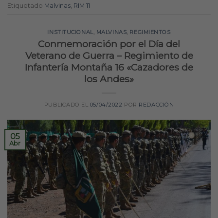
Etiquetado
Malvinas
,
RIM 11
INSTITUCIONAL
,
MALVINAS
,
REGIMIENTOS
Conmemoración por el Día del
Veterano de Guerra – Regimiento de
Infantería Montaña 16 «Cazadores de
los Andes»
PUBLICADO EL
05/04/2022
POR
REDACCIÓN
05
Abr