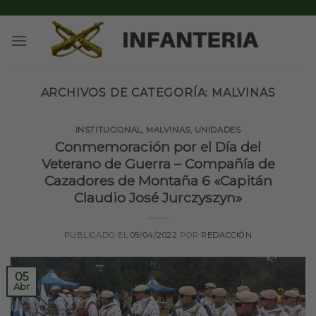
Skip
to
content
ARCHIVOS DE CATEGORÍA:
MALVINAS
INSTITUCIONAL
,
MALVINAS
,
UNIDADES
Conmemoración por el Día del
Veterano de Guerra – Compañía de
Cazadores de Montaña 6 «Capitán
Claudio José Jurczyszyn»
PUBLICADO EL
05/04/2022
POR
REDACCIÓN
05
Abr