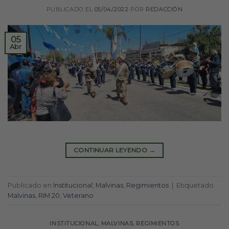
PUBLICADO EL
05/04/2022
POR
REDACCIÓN
05
Abr
CONTINUAR LEYENDO
→
Publicado en
Institucional
,
Malvinas
,
Regimientos
|
Etiquetado
Malvinas
,
RIM 20
,
Veterano
INSTITUCIONAL
,
MALVINAS
,
REGIMIENTOS