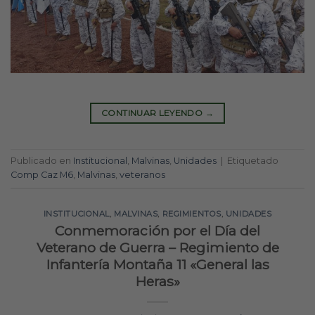
CONTINUAR LEYENDO
→
Publicado en
Institucional
,
Malvinas
,
Unidades
|
Etiquetado
Comp Caz M6
,
Malvinas
,
veteranos
INSTITUCIONAL
,
MALVINAS
,
REGIMIENTOS
,
UNIDADES
Conmemoración por el Día del
Veterano de Guerra – Regimiento de
Infantería Montaña 11 «General las
Heras»