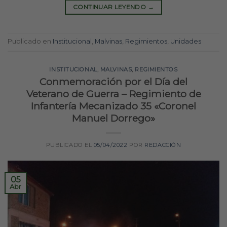
CONTINUAR LEYENDO
→
Publicado en
Institucional
,
Malvinas
,
Regimientos
,
Unidades
INSTITUCIONAL
,
MALVINAS
,
REGIMIENTOS
Conmemoración por el Día del
Veterano de Guerra – Regimiento de
Infantería Mecanizado 35 «Coronel
Manuel Dorrego»
PUBLICADO EL
05/04/2022
POR
REDACCIÓN
05
Abr