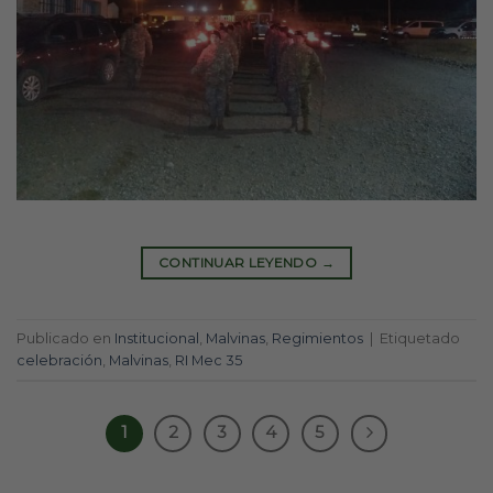
CONTINUAR LEYENDO
→
Publicado en
Institucional
,
Malvinas
,
Regimientos
|
Etiquetado
celebración
,
Malvinas
,
RI Mec 35
1
2
3
4
5