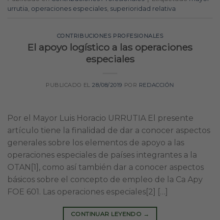
urrutia
,
operaciones especiales
,
superioridad relativa
CONTRIBUCIONES PROFESIONALES
El apoyo logístico a las operaciones
especiales
PUBLICADO EL
28/08/2019
POR
REDACCIÓN
Por el Mayor Luis Horacio URRUTIA El presente
artículo tiene la finalidad de dar a conocer aspectos
generales sobre los elementos de apoyo a las
operaciones especiales de países integrantes a la
OTAN[1], como así también dar a conocer aspectos
básicos sobre el concepto de empleo de la Ca Apy
FOE 601. Las operaciones especiales[2] […]
CONTINUAR LEYENDO
→