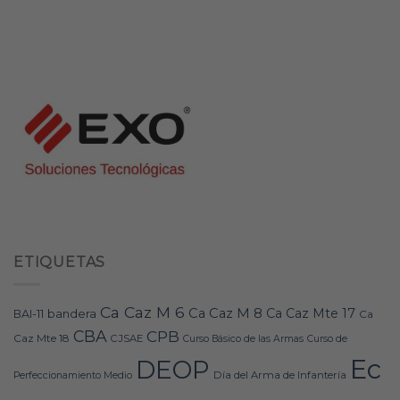
ETIQUETAS
Ca Caz M 6
Ca Caz M 8
Ca Caz Mte 17
bandera
BAI-11
Ca
CBA
CPB
Caz Mte 18
CJSAE
Curso Básico de las Armas
Curso de
Ec
DEOP
Día del Arma de Infantería
Perfeccionamiento Medio