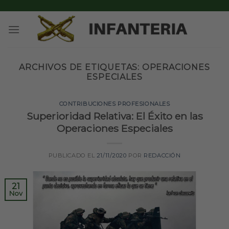
Skip
to
content
ARCHIVOS DE ETIQUETAS:
OPERACIONES
ESPECIALES
CONTRIBUCIONES PROFESIONALES
Superioridad Relativa: El Éxito en las
Operaciones Especiales
PUBLICADO EL
21/11/2020
POR
REDACCIÓN
21
Nov