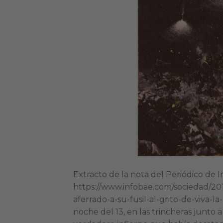
Extracto de la nota del Periódico de I
https://www.infobae.com/sociedad/20
aferrado-a-su-fusil-al-grito-de-viva-l
noche del 13, en las trincheras junto 