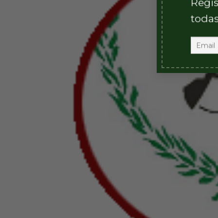
Regis
todas