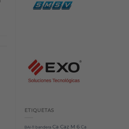
l
ETIQUETAS
Ca Caz M 6
Ca
bandera
BAI-11