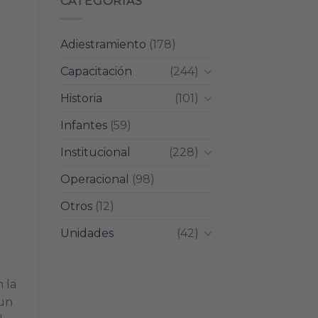
CATEGORIAS
Adiestramiento
(178)
Capacitación
(244)
Historia
(101)
Infantes
(59)
Institucional
(228)
Operacional
(98)
Otros
(12)
Unidades
(42)
 la
 un