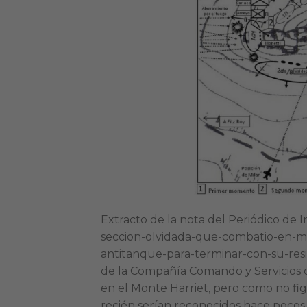
Extracto de la nota del Periódico de 
seccion-olvidada-que-combatio-en-mon
antitanque-para-terminar-con-su-resi
de la Compañía Comando y Servicios de
en el Monte Harriet, pero como no f
recién serían reconocidos hace pocos 