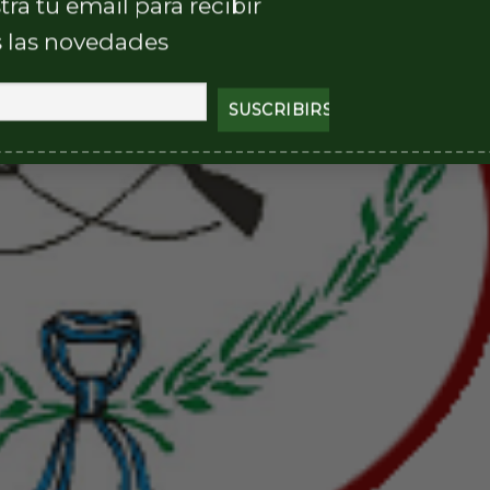
tra tu email para recibir
 las novedades