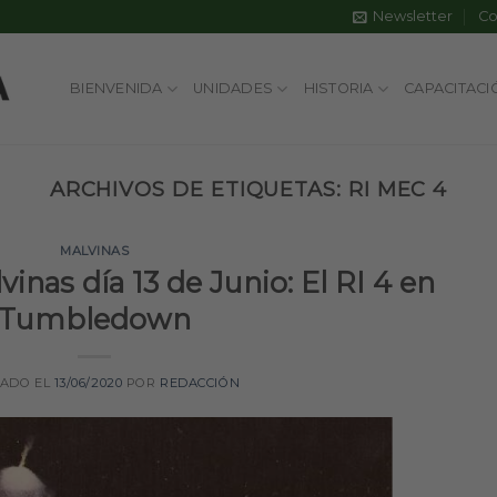
Newsletter
Co
BIENVENIDA
UNIDADES
HISTORIA
CAPACITACI
ARCHIVOS DE ETIQUETAS:
RI MEC 4
MALVINAS
nas día 13 de Junio: El RI 4 en
Tumbledown
CADO EL
13/06/2020
POR
REDACCIÓN