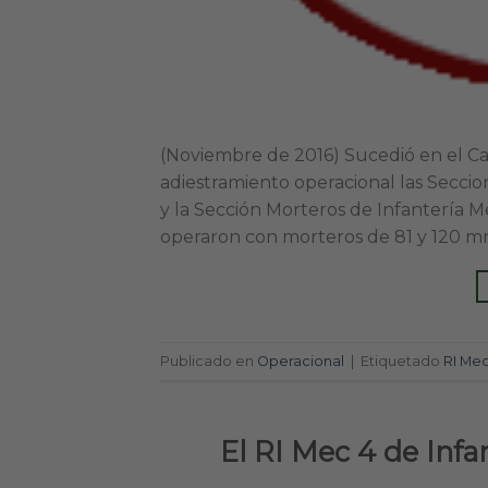
(Noviembre de 2016) Sucedió en el Ca
adiestramiento operacional las Secci
y la Sección Morteros de Infantería Mec
operaron con morteros de 81 y 120 mm,
Publicado en
Operacional
|
Etiquetado
RI Mec
El RI Mec 4 de Infan