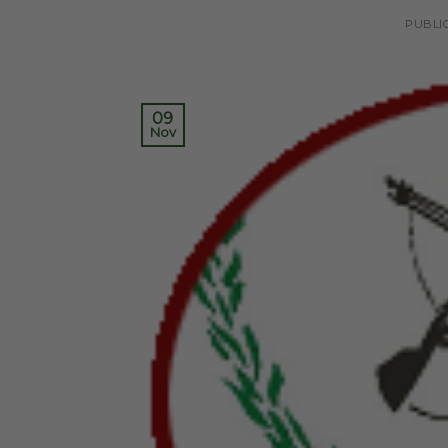
PUBLI
09
Nov