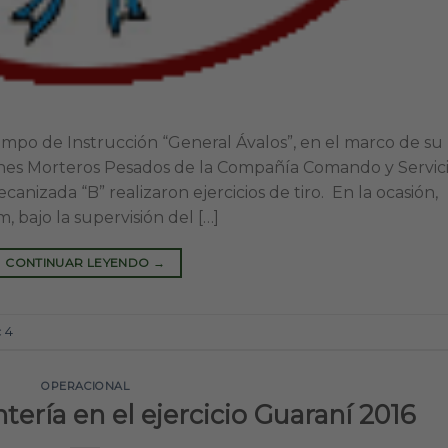
mpo de Instrucción “General Ávalos”, en el marco de su
ones Morteros Pesados de la Compañía Comando y Servic
anizada “B” realizaron ejercicios de tiro. En la ocasión,
 bajo la supervisión del […]
CONTINUAR LEYENDO
→
 4
OPERACIONAL
tería en el ejercicio Guaraní 2016