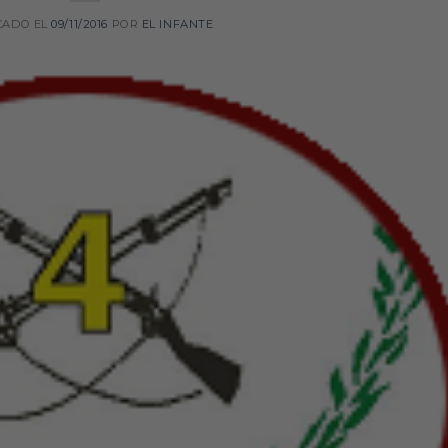
CADO EL
09/11/2016
POR
EL INFANTE