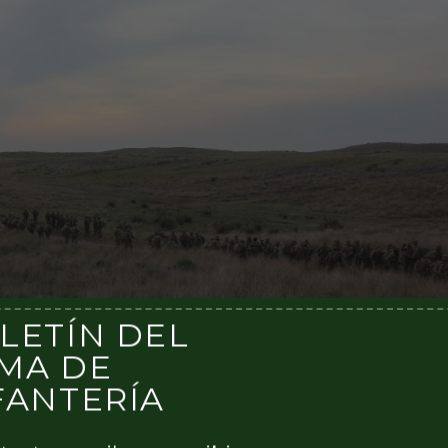
LETÍN DEL
MA DE
FANTERÍA
gada Mecanizada realizaron ejercitaciones de nivel