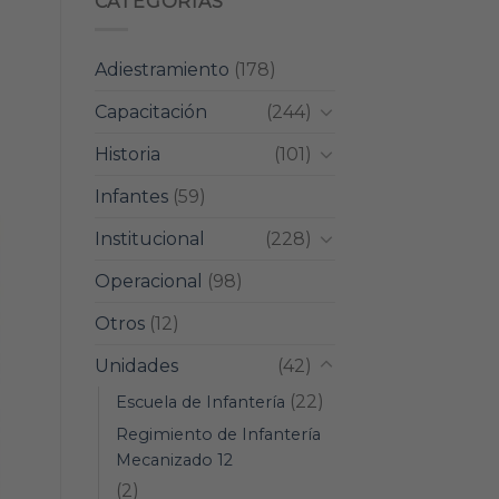
CATEGORIAS
Adiestramiento
(178)
Capacitación
(244)
Historia
(101)
Infantes
(59)
Institucional
(228)
Operacional
(98)
Otros
(12)
Unidades
(42)
(22)
Escuela de Infantería
Regimiento de Infantería
Mecanizado 12
(2)