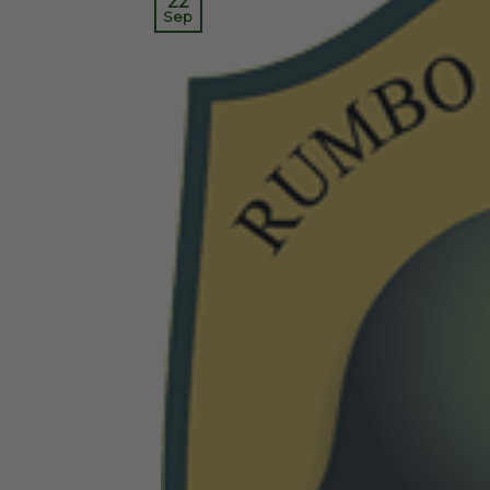
22
Sep