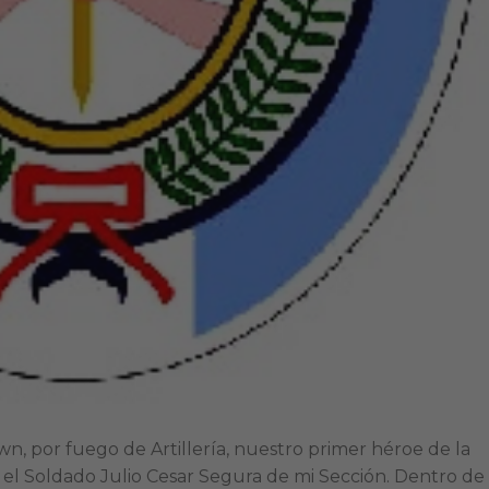
 por fuego de Artillería, nuestro primer héroe de la
 el Soldado Julio Cesar Segura de mi Sección. Dentro de