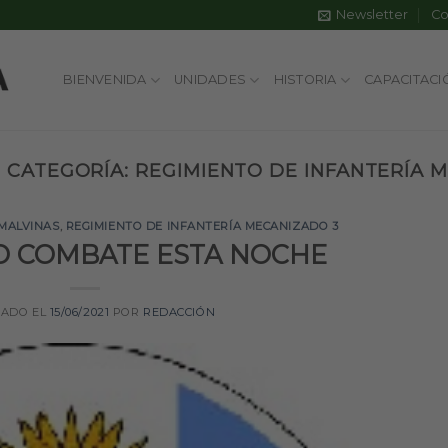
Newsletter
Co
BIENVENIDA
UNIDADES
HISTORIA
CAPACITACI
 CATEGORÍA:
REGIMIENTO DE INFANTERÍA 
MALVINAS
,
REGIMIENTO DE INFANTERÍA MECANIZADO 3
RO COMBATE ESTA NOCHE
CADO EL
15/06/2021
POR
REDACCIÓN