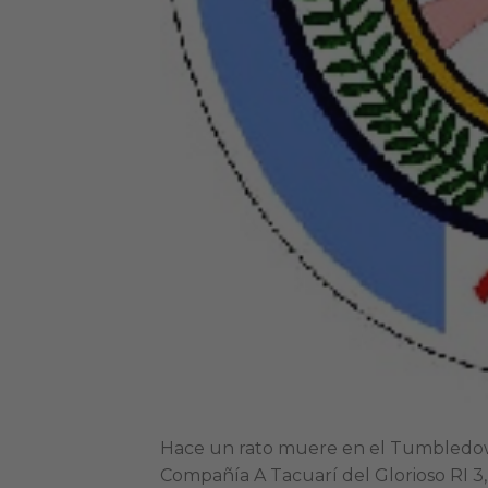
Hace un rato muere en el Tumbledown,
Compañía A Tacuarí del Glorioso RI 3,