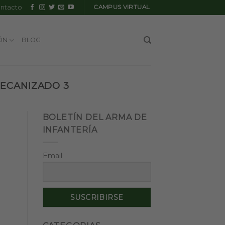
ntacto
CAMPUS VIRTUAL
ÓN
BLOG
MECANIZADO 3
BOLETÍN DEL ARMA DE
INFANTERÍA
Email