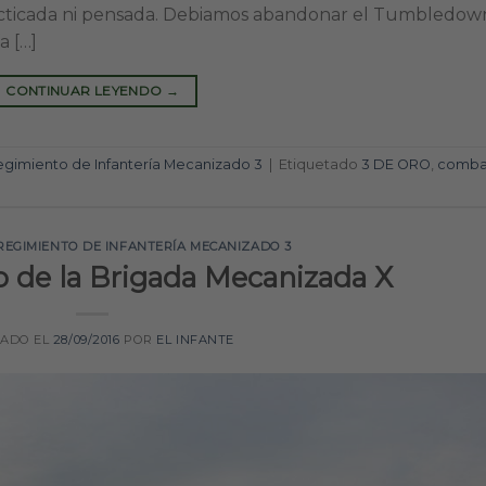
acticada ni pensada. Debiamos abandonar el Tumbledow
a […]
CONTINUAR LEYENDO
→
gimiento de Infantería Mecanizado 3
|
Etiquetado
3 DE ORO
,
comba
REGIMIENTO DE INFANTERÍA MECANIZADO 3
 de la Brigada Mecanizada X
CADO EL
28/09/2016
POR
EL INFANTE