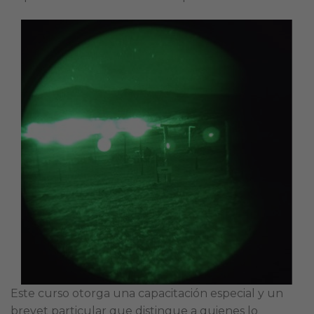
Este curso otorga una capacitación especial y un
brevet particular que distingue a quienes lo