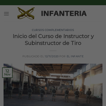
Skip
to
content
CURSOS COMPLEMENTARIOS
Inicio del Curso de Instructor y
Subinstructor de Tiro
PUBLICADO EL
12/11/2020
POR
EL INFANTE
12
Nov