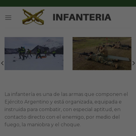
Skip
to
content
La infantería es una de las armas que componen el
Ejército Argentino y está organizada, equipada e
instruida para combatir, con especial aptitud, en
contacto directo con el enemigo, por medio del
fuego, la maniobra y el choque.