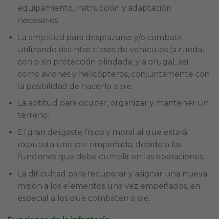
equipamiento, instrucción y adaptación
necesarios.
La amplitud para desplazarse y/o combatir
utilizando distintas clases de vehículos (a rueda,
con o sin protección blindada, y a oruga), así
como aviones y helicópteros, conjuntamente con
la posibilidad de hacerlo a pie.
La aptitud para ocupar, organizar y mantener un
terreno.
El gran desgaste físico y moral al que estará
expuesta una vez empeñada, debido a las
funciones que debe cumplir en las operaciones.
La dificultad para recuperar y asignar una nueva
misión a los elementos una vez empeñados, en
especial a los que combaten a pie.