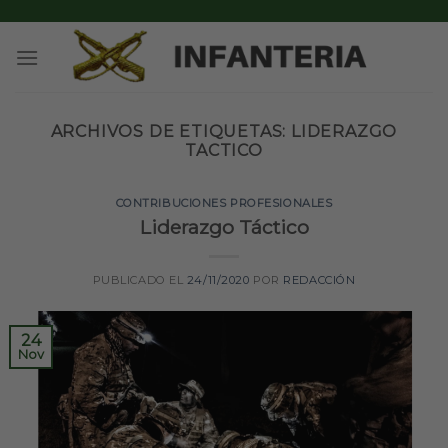
Skip
to
content
ARCHIVOS DE ETIQUETAS:
LIDERAZGO
TACTICO
CONTRIBUCIONES PROFESIONALES
Liderazgo Táctico
PUBLICADO EL
24/11/2020
POR
REDACCIÓN
24
Nov