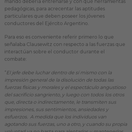
mando debería entrenarse y con qué herramientas
pedagógicas, para acrecentar las aptitudes
particulares que deben poseer los jóvenes
conductores del Ejército Argentino.
Para eso es conveniente referir primero lo que
señalaba Clausewitz con respecto a las fuerzas que
interactúan sobre el conductor durante el
combate:
“
El jefe debe luchar dentro de sí mismo con la
impresión general de la disolución de todas las
fuerzas físicas y morales y el espectáculo angustioso
del sacrificio sangriento, y luego con todos los otros
que, directa o indirectamente, le transmiten sus
impresiones, sus sentimientos, ansiedades y
esfuerzos. A medida que los individuos van
agotando sus fuerzas, uno a otro, y cuando su propia
voluntad ya no basta para alentarlos y mantenerlos,