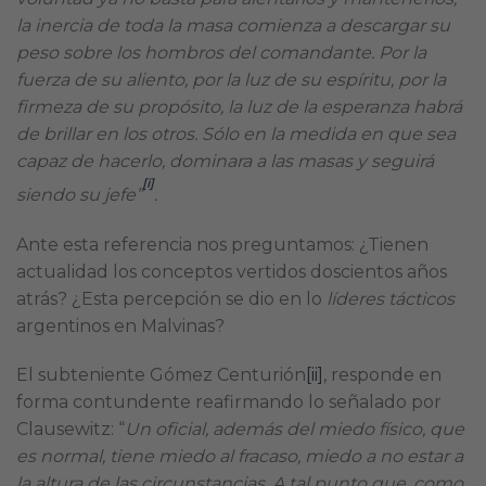
la inercia de toda la masa comienza a descargar su
peso sobre los hombros del comandante. Por la
fuerza de su aliento, por la luz de su espíritu, por la
firmeza de su propósito, la luz de la esperanza habrá
de brillar en los otros. Sólo en la medida en que sea
capaz de hacerlo, dominara a las masas y seguirá
[i]
siendo su jefe”
.
Ante esta referencia nos preguntamos: ¿Tienen
actualidad los conceptos vertidos doscientos años
atrás? ¿Esta percepción se dio en lo
líderes tácticos
argentinos en Malvinas?
El subteniente Gómez Centurión
[ii]
, responde en
forma contundente reafirmando lo señalado por
Clausewitz: “
Un oficial, además del miedo físico, que
es normal, tiene miedo al fracaso, miedo a no estar a
la altura de las circunstancias. A tal punto que, como