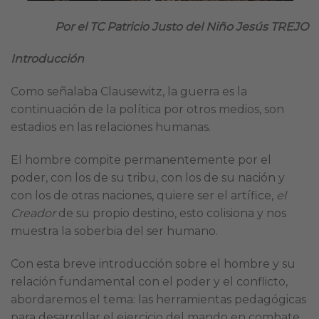
Por el TC Patricio Just
o del Niño Jesús TREJO
Introducción
Como señalaba Clausewitz, la guerra es la
continuación de la política por otros medios, son
estadios en las relaciones humanas.
El hombre compite permanentemente por el
poder, con los de su tribu, con los de su nación y
con los de otras naciones, quiere ser el artífice,
el
Creador
de su propio destino, esto colisiona y nos
muestra la soberbia del ser humano.
Con esta breve introducción sobre el hombre y su
relación fundamental con el poder y el conflicto,
abordaremos el tema: las herramientas pedagógicas
para desarrollar el ejercicio del mando en combate.