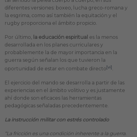
tal sentido la pelea cuerpo a cuerpo, en sus
diferentes versiones: boxeo, lucha greco-romana y
la esgrima, como así también la equitación y el
rugby proporciona el ámbito propicio.
Por último,
la educación espiritual
es la menos
desarrollada en los planes curriculares y
probablemente la de mayor importancia en la
guerra según señalan los que tuvieron la
[vi]
oportunidad de estar en combate directo
.
El ejercicio del mando se desarrolla a partir de las
experiencias en el ámbito volitivo y es justamente
ahí donde son eficaces las herramientas
pedagógicas señaladas precedentemente.
La instrucción militar con estrés controlado
“La fricción es una condición inherente a la guerra.