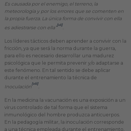
Es causada por el enemigo, el terreno, la
meteorología y por los errores que se comenten en
la propia fuerza. La única forma de convivir con ella
[vii]
es adiestrarse con ella”
.
Los líderes tácticos deben aprender a convivir con la
fricción, ya que será la norma durante la guerra,
para ello es necesario desarrollar una madurez
psicológica que le permita prevenir y/o adaptarse a
este fenómeno. En tal sentido se debe aplicar
durante el entrenamiento la técnica de
[viii]
Inoculación
.
En la medicina la vacunación es una exposición a un
virus controlado de tal forma que el sistema
inmunológico del hombre produzca anticuerpos.
En la pedagogía militar, la inoculación corresponde
a una técnica empleada durante el entrenamiento,