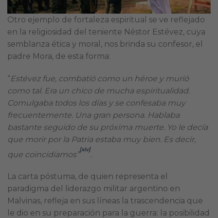
Otro ejemplo de fortaleza espiritual se ve reflejado
en la religiosidad del teniente Néstor Estévez, cuya
semblanza ética y moral, nos brinda su confesor, el
padre Mora, de esta forma:
“
Estévez fue, combatió como un héroe y murió
como tal. Era un chico de mucha espiritualidad.
Comulgaba todos los días y se confesaba muy
frecuentemente. Una gran persona. Hablaba
bastante seguido de su próxima muerte. Yo le decía
que morir por la Patria estaba muy bien. Es decir,
[xiv]
que coincidíamos”
.
La carta póstuma, de quien representa el
paradigma del liderazgo militar argentino en
Malvinas, refleja en sus líneas la trascendencia que
le dio en su preparación para la guerra: la posibilidad