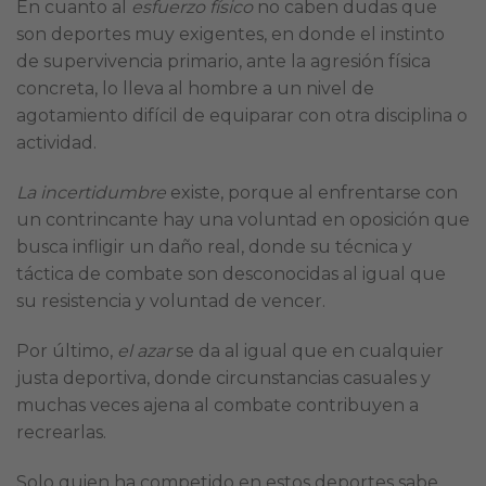
En cuanto al
esfuerzo físico
no caben dudas que
son deportes muy exigentes, en donde el instinto
de supervivencia primario, ante la agresión física
concreta, lo lleva al hombre a un nivel de
agotamiento difícil de equiparar con otra disciplina o
actividad.
La incertidumbre
existe, porque al enfrentarse con
un contrincante hay una voluntad en oposición que
busca infligir un daño real, donde su técnica y
táctica de combate son desconocidas al igual que
su resistencia y voluntad de vencer.
Por último,
el azar
se da al igual que en cualquier
justa deportiva, donde circunstancias casuales y
muchas veces ajena al combate contribuyen a
recrearlas.
Solo quien ha competido en estos deportes sabe