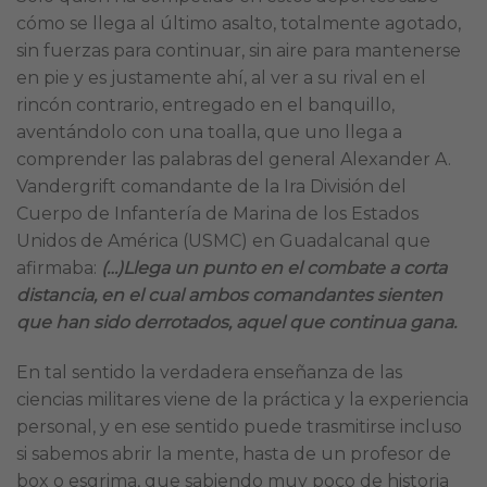
cómo se llega al último asalto, totalmente agotado,
sin fuerzas para continuar, sin aire para mantenerse
en pie y es justamente ahí, al ver a su rival en el
rincón contrario, entregado en el banquillo,
aventándolo con una toalla, que uno llega a
comprender las palabras del general Alexander A.
Vandergrift comandante de la Ira División del
Cuerpo de Infantería de Marina de los Estados
Unidos de América (USMC) en Guadalcanal que
afirmaba:
(…)Llega un punto en el combate a corta
distancia, en el cual ambos comandantes sienten
que han sido derrotados, aquel que continua gana.
En tal sentido la verdadera enseñanza de las
ciencias militares viene de la práctica y la experiencia
personal, y en ese sentido puede trasmitirse incluso
si sabemos abrir la mente, hasta de un profesor de
box o esgrima, que sabiendo muy poco de historia