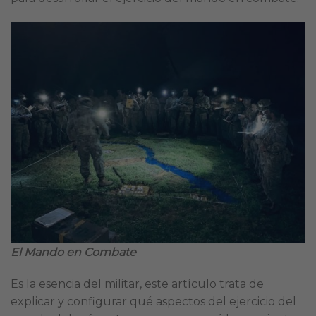
El Mando en Combate
Es la esencia del militar, este artículo trata de
explicar y configurar qué aspectos del ejercicio del