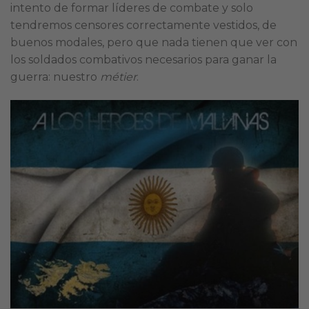
intento de formar líderes de combate y solo
tendremos censores correctamente vestidos, de
buenos modales, pero que nada tienen que ver con
los soldados combativos necesarios para ganar la
guerra: nuestro
métier
.