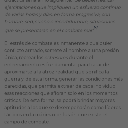
didáctica señalan lo siguiente: “
Se deben realizar
ejercitaciones que impliquen un esfuerzo continuo
de varias horas y días, en forma progresiva, con
hambre, sed, sueño e incertidumbre, situaciones
[x]
que se presentaran en el combate real”
.
El estrés de combate es inmanente a cualquier
conflicto armado, somete al hombre a una presión
única, recrear los
estresores
durante el
entrenamiento es fundamental para tratar de
aproximarse a la atroz realidad que significa la
guerra y, de esta forma, generar las condiciones más
parecidas, que permita extraer de cada individuo
esas reacciones que afloran solo en los momentos
críticos. De esta forma, se podrá brindar mayores
aptitudes a los que se desempeñarán como líderes
tácticos en la máxima confusión que existe: el
campo de combate.