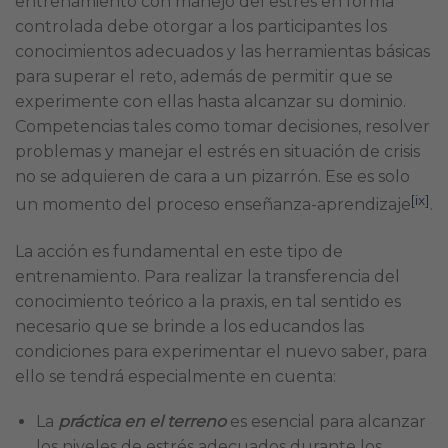
entrenamiento con manejo del estrés en forma
controlada debe otorgar a los participantes los
conocimientos adecuados y las herramientas básicas
para superar el reto, además de permitir que se
experimente con ellas hasta alcanzar su dominio.
Competencias tales como tomar decisiones, resolver
problemas y manejar el estrés en situación de crisis
no se adquieren de cara a un pizarrón. Ese es solo
[ix]
un momento del proceso enseñanza-aprendizaje
.
La acción es fundamental en este tipo de
entrenamiento. Para realizar la transferencia del
conocimiento teórico a la praxis, en tal sentido es
necesario que se brinde a los educandos las
condiciones para experimentar el nuevo saber, para
ello se tendrá especialmente en cuenta:
La
p
ráctica
en
el terreno
es esencial para alcanzar
los niveles de estrés adecuados durante los