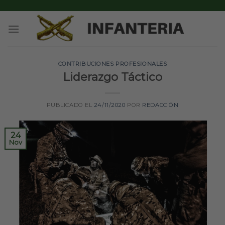
Skip
to
content
CONTRIBUCIONES PROFESIONALES
Liderazgo Táctico
PUBLICADO EL
24/11/2020
POR
REDACCIÓN
24
Nov