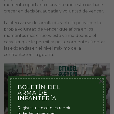
momento oportuno o crearlo uno, esto nos hace
crecer en decisión, audacia y voluntad de vencer.
La ofensiva se desarrolla durante la pelea con la
propia voluntad de vencer que aflora en los
momentos más críticos, esto va moldeando el
carácter que le permitirá posteriormente afrontar
las exigencias en el nivel máximo de la
confrontación: la guerra.
×
BOLETÍN DEL
ARMA DE
INFANTERÍA
Registra tu email para recibir
todas las novedades