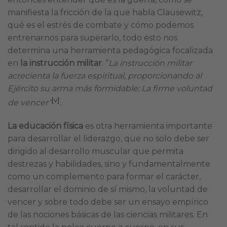
manifiesta la fricción de la que habla Clausewitz,
qué es el estrés de combate y cómo podemos
entrenarnos para superarlo, todo esto nos
determina una herramienta pedagógica focalizada
en
la instrucción militar
. “
La instrucción militar
acrecienta la fuerza espiritual, proporcionando al
Ejército su arma más formidable: La firme voluntad
[v]
de vencer”
.
La educación física
es otra herramienta importante
para desarrollar el liderazgo, que no solo debe ser
dirigido al desarrollo muscular que permita
destrezas y habilidades, sino y fundamentalmente
como un complemento para formar el carácter,
desarrollar el dominio de sí mismo, la voluntad de
vencer y sobre todo debe ser un ensayo empírico
de las nociones básicas de las ciencias militares. En