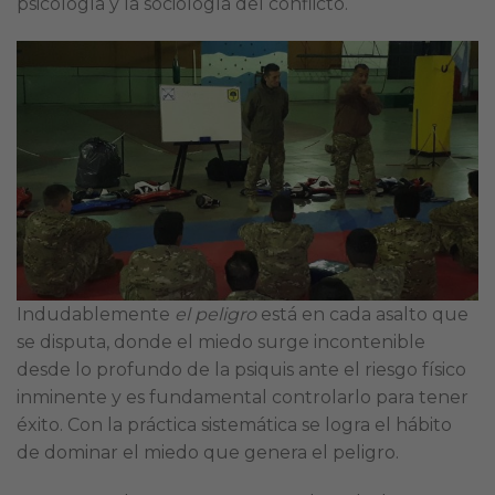
psicología y la sociología del conflicto.
Indudablemente
el peligro
está en cada asalto que
se disputa, donde el miedo surge incontenible
desde lo profundo de la psiquis ante el riesgo físico
inminente y es fundamental controlarlo para tener
éxito. Con la práctica sistemática se logra el hábito
de dominar el miedo que genera el peligro.