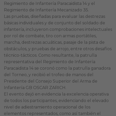
Regimiento de Infantería Paracaidista 14 y el
Regimiento de Infantería Mecanizado 35.
Las pruebas, diseñadas para evaluar las destrezas
básicas individuales y de conjunto del soldado de
infantería, incluyeron comprobaciones intelectuales
por rol de combate, tiro con armas portátiles,
marcha, destrezas acuáticas, pasaje de la pista de
obstáculos, y pruebas de arrojo, entre otros desafíos
técnico-tácticos. Como resultante, la patrulla
representativa del Regimiento de Infantería
Paracaidista 14 se coronó como la patrulla ganadora
del Torneo, y recibió el trofeo de manos del
Presidente del Consejo Superior del Arma de
Infantería GB OSCAR ZARICH.
El evento dejó en evidencia la excelencia operativa
de todos los participantes, evidenciando el elevado
nivel de adiestramiento operacional de los
elementos representados, como así también el