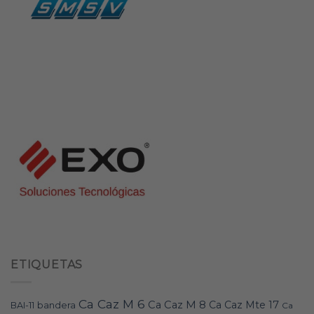
ETIQUETAS
Ca Caz M 6
Ca Caz M 8
Ca Caz Mte 17
bandera
BAI-11
Ca