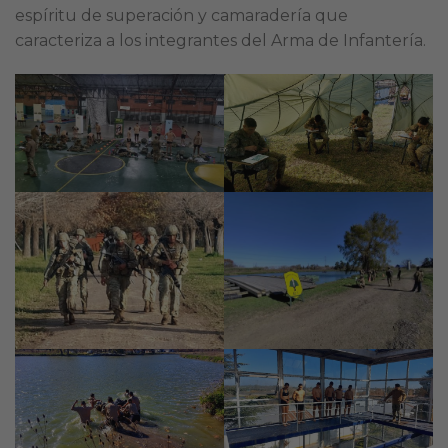
espíritu de superación y camaradería que
caracteriza a los integrantes del Arma de Infantería.