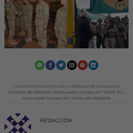
Esta entrada fue publicada en
Institucional
y etiquetada
Comisión de Infantería "Inmaculada Concepción"
,
DEOP
,
Ec I
,
Inmaculada Concepción
,
Torneo de infantería
.
REDACCIÓN