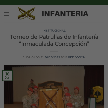
Skip
to
content
INSTITUCIONAL
Torneo de Patrullas de Infantería
“Inmaculada Concepción”
PUBLICADO EL
16/06/2025
POR
REDACCIÓN
16
Jun