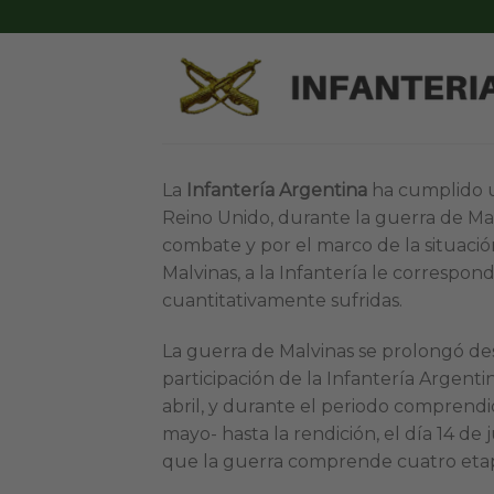
Skip
to
content
La
Infantería Argentina
ha cumplido un
Reino Unido, durante la guerra de Mal
combate y por el marco de la situaci
Malvinas, a la Infantería le correspond
cuantitativamente sufridas.
La guerra de Malvinas se prolongó de
participación de la Infantería Argentin
abril, y durante el periodo comprendi
mayo- hasta la rendición, el día 14 de 
que la guerra comprende cuatro etap