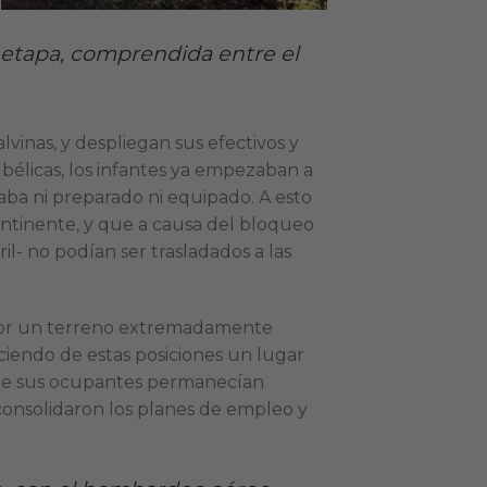
a etapa, comprendida entre el
vinas, y despliegan sus efectivos y
 bélicas, los infantes ya empezaban a
taba ni preparado ni equipado. A esto
ontinente, y que a causa del bloqueo
il- no podían ser trasladados a las
as por un terreno extremadamente
haciendo de estas posiciones un lugar
que sus ocupantes permanecían
consolidaron los planes de empleo y