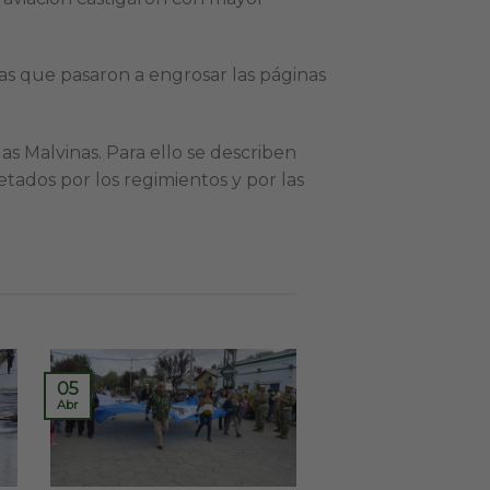
as que pasaron a engrosar las páginas
las Malvinas. Para ello se describen
etados por los regimientos y por las
05
Abr