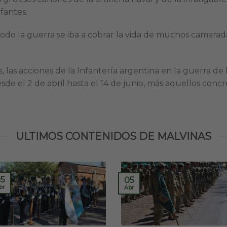
fantes.
odo la guerra se iba a cobrar la vida de muchos camarad
, las acciones de la Infantería argentina en la guerra de 
e el 2 de abril hasta el 14 de junio, más aquellos concr
ULTIMOS CONTENIDOS DE MALVINAS
5
05
br
Abr