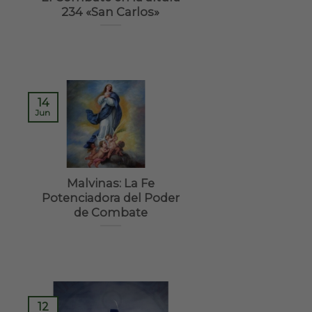
234 «San Carlos»
14
Jun
Malvinas: La Fe
Potenciadora del Poder
de Combate
12