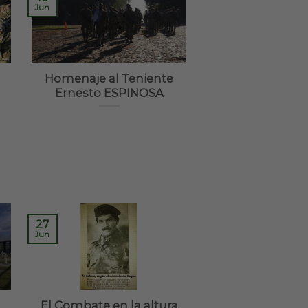
Jun
Homenaje al Teniente
Ernesto ESPINOSA
27
Jun
El Combate en la altura