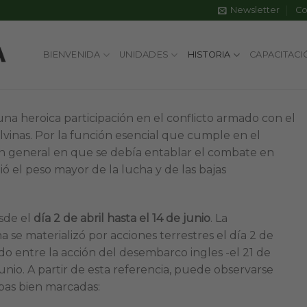
Newsletter
Co
BIENVENIDA
UNIDADES
HISTORIA
CAPACITACI
a heroica participación en el conflicto armado con el
vinas. Por la función esencial que cumple en el
ón general en que se debía entablar el combate en
ió el peso mayor de la lucha y de las bajas
sde el
día 2 de abril hasta el 14 de junio
. La
a se materializó por acciones terrestres el día 2 de
do entre la acción del desembarco ingles -el 21 de
junio. A partir de esta referencia, puede observarse
as bien marcadas: