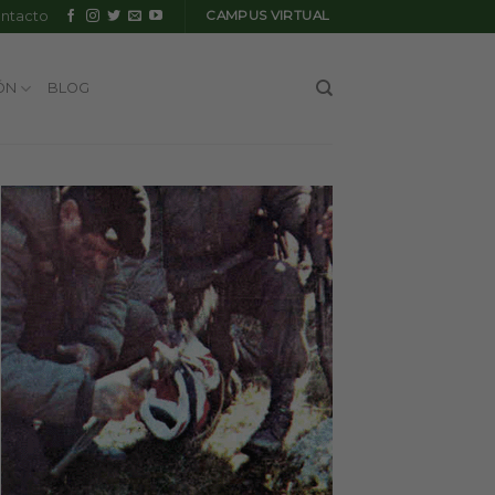
ntacto
CAMPUS VIRTUAL
ÓN
BLOG