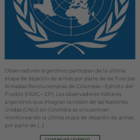
Observadores argentinos participan de la última
etapa de dejación de armas por parte de las Fuerzas
Armadas Revolucionarias de Colombia – Ejército del
Pueblo (FARC – EP). Los observadores militares
argentinos que integran la misión de las Naciones
Unidas (ONU) en Colombia se encuentran
monitoreando la última etapa de dejación de armas
por parte de […]
CONTINUAR LEYENDO
→