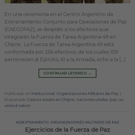
En una ceremonia en el Centro Argentino de
Entrenamiento Conjunto para Operaciones de Paz
(CAECOPAZ), se despidió a los efectivos que
integrarán la Fuerza de Tarea Argentina 49 en
Chipre. La Fuerza de Tarea Argentina 49 está
conformada por 256 efectivos, de los cuales 159
pertenecen al Ejército, 61 a la Armada, ocho a la […]
CONTINUAR LEYENDO
→
Publicado en
Institucional
,
Organizaciones Militares de Paz
|
Etiquetado
Cascos Azules en Chipre
,
naciones unidas
,
paz
,
un
,
united nation
ADIESTRAMIENTO
,
ORGANIZACIONES MILITARES DE PAZ
Ejercicios de la Fuerza de Paz