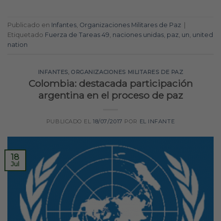
Publicado en
Infantes
,
Organizaciones Militares de Paz
|
Etiquetado
Fuerza de Tareas 49
,
naciones unidas
,
paz
,
un
,
united
nation
INFANTES
,
ORGANIZACIONES MILITARES DE PAZ
Colombia: destacada participación
argentina en el proceso de paz
PUBLICADO EL
18/07/2017
POR
EL INFANTE
18
Jul