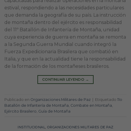
capacitadas para realizar operaciones en la montaña
estival, respondiendo a las necesidades particulares
que demanda la geografía de su país. La instrucción
de montaña dentro del ejército es responsabilidad
del 11º Batallón de Infantería de Montaña, unidad
cuya experiencia de guerra en montaña se remonta
a la Segunda Guerra Mundial cuando integró la
Fuerza Expedicionaria Brasilera que combatió en
Italia, y que en la actualidad tiene la responsabilidad
de la formación de los montañeses brasileros.
CONTINUAR LEYENDO
→
Publicado en
Organizaciones Militares de Paz
|
Etiquetado
11o
Batallón de Infantería de Montaña
,
Combate en Montaña
,
Ejército Brasilero
,
Guía de Montaña
INSTITUCIONAL
,
ORGANIZACIONES MILITARES DE PAZ