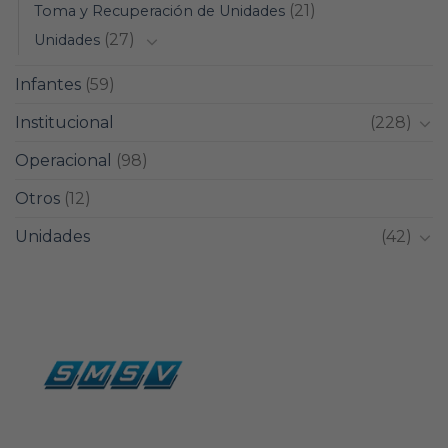
(21)
Toma y Recuperación de Unidades
(27)
Unidades
Infantes
(59)
Institucional
(228)
Operacional
(98)
Otros
(12)
Unidades
(42)