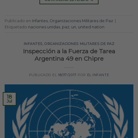
Publicado en
Infantes
,
Organizaciones Militares de Paz
|
Etiquetado
naciones unidas
,
paz
,
un
,
united nation
INFANTES
,
ORGANIZACIONES MILITARES DE PAZ
Inspección a la Fuerza de Tarea
Argentina 49 en Chipre
PUBLICADO EL
18/07/2017
POR
EL INFANTE
18
Jul