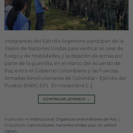
Integrantes del Ejército Argentino participan de la
misión de Naciones Unidas para verificar el cese de
fuego y de hostilidades, y la dejación de armas por
parte de la guerrilla, en el marco del Acuerdo de
Paz entre el Gobierno Colombiano y las Fuerzas
Armadas Revolucionarias de Colombia – Ejército del
Pueblo (FARC-EP). En noviembre […]
CONTINUAR LEYENDO
→
Publicado en
Institucional
,
Organizaciones Militares de Paz
|
Etiquetado
Cascos Azules
,
naciones unidas
,
paz
,
un
,
united
nation