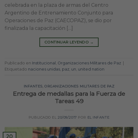
celebrada en la plaza de armas del Centro
Argentino de Entrenamiento Conjunto para
Operaciones de Paz (CAECOPAZ), se dio por
finalizada la capacitación […]
CONTINUAR LEYENDO
→
Publicado en
Institucional
,
Organizaciones Militares de Paz
|
Etiquetado
naciones unidas
,
paz
,
un
,
united nation
INFANTES
,
ORGANIZACIONES MILITARES DE PAZ
Entrega de medallas para la Fuerza de
Tareas 49
PUBLICADO EL
20/09/2017
POR
EL INFANTE
20