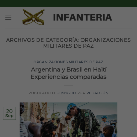
Skip
to
content
ARCHIVOS DE CATEGORÍA:
ORGANIZACIONES
MILITARES DE PAZ
ORGANIZACIONES MILITARES DE PAZ
Argentina y Brasil en Haití
Experiencias comparadas
PUBLICADO EL
20/09/2019
POR
REDACCIÓN
20
Sep