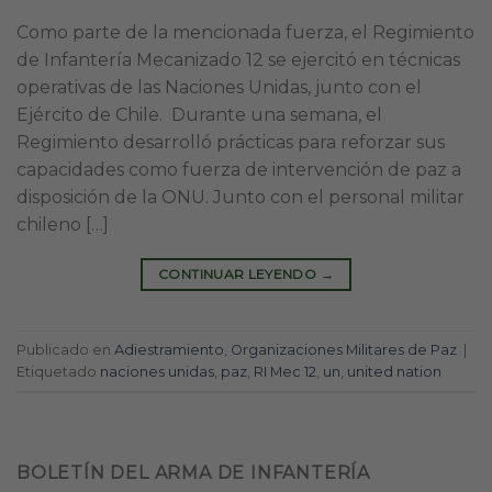
Como parte de la mencionada fuerza, el Regimiento
de Infantería Mecanizado 12 se ejercitó en técnicas
operativas de las Naciones Unidas, junto con el
Ejército de Chile. Durante una semana, el
Regimiento desarrolló prácticas para reforzar sus
capacidades como fuerza de intervención de paz a
disposición de la ONU. Junto con el personal militar
chileno […]
CONTINUAR LEYENDO
→
Publicado en
Adiestramiento
,
Organizaciones Militares de Paz
|
Etiquetado
naciones unidas
,
paz
,
RI Mec 12
,
un
,
united nation
BOLETÍN DEL ARMA DE INFANTERÍA