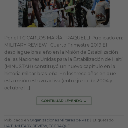
Por el TC CARLOS MARÍA FRAQUELLI Publicado en:
MILITARY REVIEW Cuarto Trimestre 2019 El
despliegue brasileño en la Misión de Estabilización
de las Naciones Unidas para la Estabilización de Haití
(MINUSTAH) constituyó un nuevo capítulo en la
historia militar brasileña. En los trece años en que
esta misión estuvo activa (entre junio de 2004 y
octubre […]
CONTINUAR LEYENDO
→
Publicado en
Organizaciones Militares de Paz
|
Etiquetado
HAITÍ
,
MILITARY REVIEW
,
TC FRAQUELLI