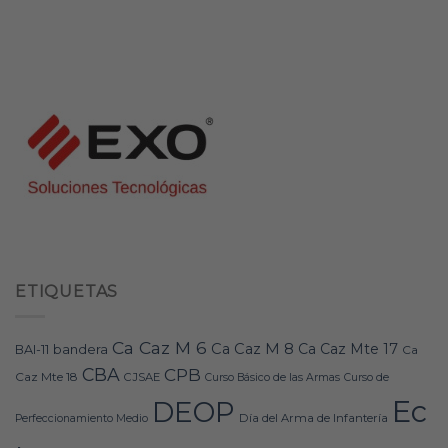
ETIQUETAS
Ca Caz M 6
Ca Caz M 8
Ca Caz Mte 17
bandera
BAI-11
Ca
CBA
CPB
Caz Mte 18
CJSAE
Curso Básico de las Armas
Curso de
Ec
DEOP
Día del Arma de Infantería
Perfeccionamiento Medio