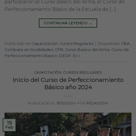
participaron el Curso Básico del Arma, el Curso de
Perfeccionamiento Básico de la Escuela de […]
CONTINUAR LEYENDO
→
Publicado en
Capacitación
,
Cursos Regulares
|
Etiquetado
CBA
,
Combate en localidades
,
CPB
,
Curso Basico del Arma
,
Curso de
Perfeccionamiento Basico
,
DEOP
,
Ec I
CAPACITACIÓN
,
CURSOS REGULARES
Inicio del Curso de Perfeccionamiento
Básico año 2024
PUBLICADO EL
19/02/2024
POR
REDACCIÓN
19
Feb