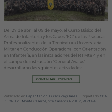
Del 27 de abril al 09 de mayo, el Curso Básico del
Arma de Infantería y los Cabos “EC” de las Prácticas
Profesionalizantes de la Tecnicatura Universitaria
Militar en Conducción Operacional con Orientación
en Infantería, en las instalaciones del R I Mte 4 y en
el campo de instrucción “General Avalos”,
desarrollaron las siguientes actividades:
CONTINUAR LEYENDO
→
Publicado en
Capacitación
,
Cursos Regulares
|
Etiquetado
CBA
,
DEOP
,
Ec I
,
Monte Caseros
,
Mte Caseros
,
PP TUM
,
RI Mte 4