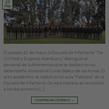
27
May
El pasado 22 de mayo, la Escuela de Infantería “Tte
Grl Pedro Eugenio Aramburu” distinguió al
personal de subtenientes que se destacó en su
desempeño durante el Curso Básico de las Armas. El
acto académico se realizó en el aula “Patricios” de la
Escuela de Infantería. De esta manera, se reconoció
a los dos primeros […]
CONTINUAR LEYENDO
→