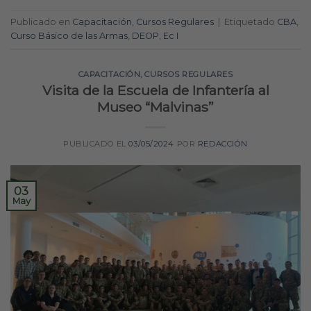
Publicado en
Capacitación
,
Cursos Regulares
|
Etiquetado
CBA
,
Curso Básico de las Armas
,
DEOP
,
Ec I
CAPACITACIÓN
,
CURSOS REGULARES
Visita de la Escuela de Infantería al
Museo “Malvinas”
PUBLICADO EL
03/05/2024
POR
REDACCIÓN
03
May