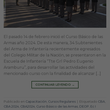
El pasado 14 de febrero inició el Curso Básico de las
Armas año 2024. De esta manera, 34 Subtenientes
del Arma de Infantería recientemente egresados
del Colegio Militar de la Nación, se presentaron en la
Escuela de Infantería “Tte Grl Pedro Eugenio
Aramburu”, para desarrollar las actividades del
mencionado curso con la finalidad de alcanzar […]
CONTINUAR LEYENDO
→
Publicado en
Capacitación
,
Cursos Regulares
|
Etiquetado
CBA
,
CBA 2024
,
CBA2024
,
Curso Básico de las Armas
,
DEOP
,
Ec I