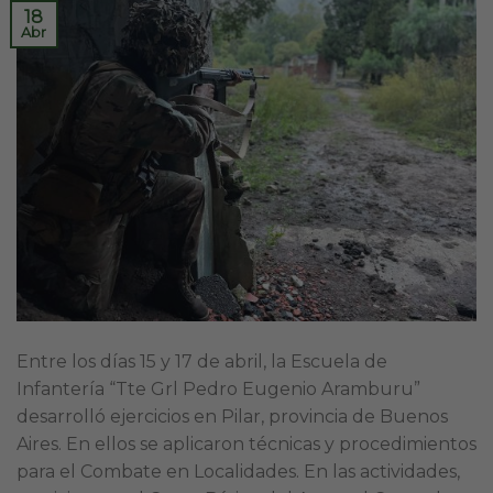
18
Abr
Entre los días 15 y 17 de abril, la Escuela de
Infantería “Tte Grl Pedro Eugenio Aramburu”
desarrolló ejercicios en Pilar, provincia de Buenos
Aires. En ellos se aplicaron técnicas y procedimientos
para el Combate en Localidades. En las actividades,