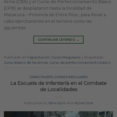
Arma (CBA) y el Curso de Perfeccionamiento Básico
(CPB) se desplazaron hasta la localidad de
Mazaruca – Provincia de Entre Ríos-, para llevar a
cabo ejercitaciones en el terreno como las
siguientes:
CONTINUAR LEYENDO
→
Publicado en
Capacitación
,
Cursos Regulares
|
Etiquetado
Curso Básico de las Armas
,
Curso de perfeccionamiento básico
CAPACITACIÓN
,
CURSOS REGULARES
La Escuela de Infantería en el Combate
de Localidades
PUBLICADO EL
18/04/2024
POR
REDACCIÓN