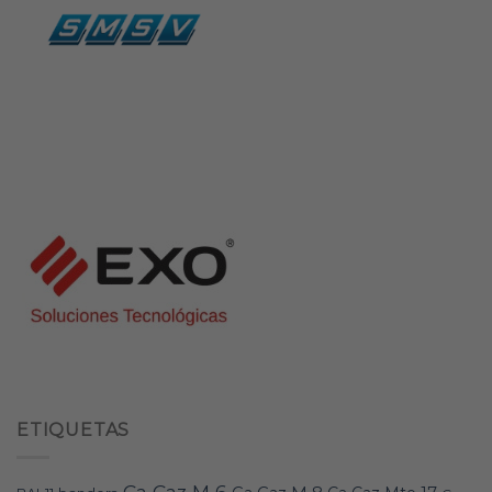
ETIQUETAS
Ca Caz M 6