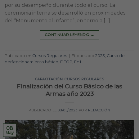
por su desempeño durante todo el curso. La
ceremonia interna se desarrolló en proximidades
del “Monumento al Infante”, en torno a […]
CONTINUAR LEYENDO
→
Publicado en
Cursos Regulares
|
Etiquetado
2023
,
Curso de
perfeccionamiento básico
,
DEOP
,
Ec I
CAPACITACIÓN
,
CURSOS REGULARES
Finalización del Curso Básico de las
Armas año 2023
PUBLICADO EL
08/05/2023
POR
REDACCIÓN
08
May