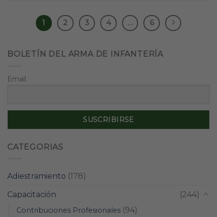
1
2
3
4
…
6
BOLETÍN DEL ARMA DE INFANTERÍA
Email
CATEGORIAS
Adiestramiento
(178)
Capacitación
(244)
(94)
Contribuciones Profesionales