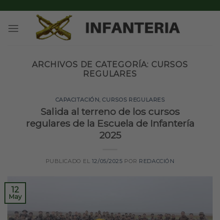
Skip
to
content
ARCHIVOS DE CATEGORÍA:
CURSOS
REGULARES
CAPACITACIÓN
,
CURSOS REGULARES
Salida al terreno de los cursos
regulares de la Escuela de Infantería
2025
PUBLICADO EL
12/05/2025
POR
REDACCIÓN
12
May