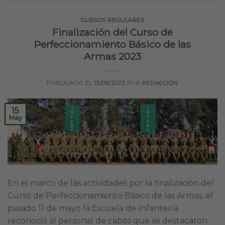
CURSOS REGULARES
Finalización del Curso de
Perfeccionamiento Básico de las
Armas 2023
PUBLICADO EL
15/05/2023
POR
REDACCIÓN
15
May
En el marco de las actividades por la finalización del
Curso de Perfeccionamiento Básico de las Armas, el
pasado 11 de mayo la Escuela de Infantería
reconoció al personal de cabos que se destacaron