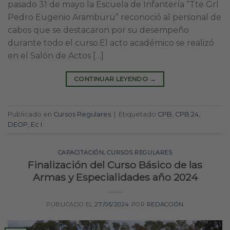
pasado 31 de mayo la Escuela de Infantería “Tte Grl
Pedro Eugenio Aramburu” reconoció al personal de
cabos que se destacaron por su desempeño
durante todo el curso.El acto académico se realizó
en el Salón de Actos […]
CONTINUAR LEYENDO
→
Publicado en
Cursos Regulares
|
Etiquetado
CPB
,
CPB 24
,
DEOP
,
Ec I
CAPACITACIÓN
,
CURSOS REGULARES
Finalización del Curso Básico de las
Armas y Especialidades año 2024
PUBLICADO EL
27/05/2024
POR
REDACCIÓN