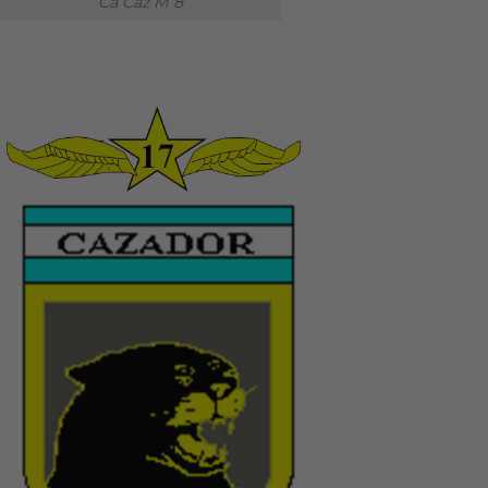
Ca Caz M 8