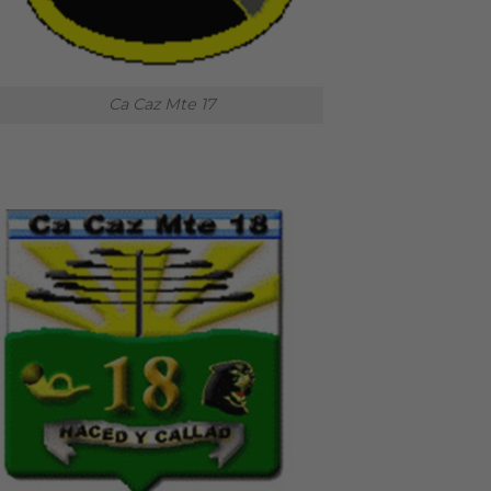
Ca Caz Mte 17