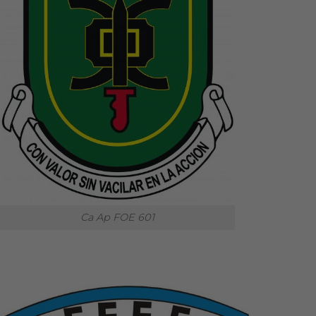
Ca Ap FOE 601