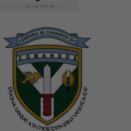
Ca Caz Mte 18