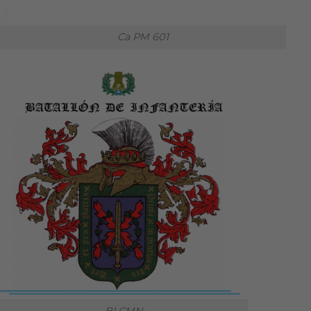
Ca PM 601
BI CMN