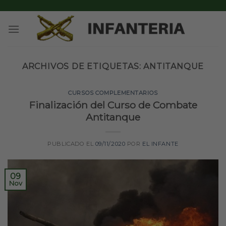
Skip
to
content
ARCHIVOS DE ETIQUETAS:
ANTITANQUE
CURSOS COMPLEMENTARIOS
Finalización del Curso de Combate
Antitanque
PUBLICADO EL
09/11/2020
POR
EL INFANTE
09
Nov