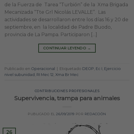
de la Fuerza de Tarea “Turbión” de la Xma Brigada
Mecanizada “Tte Grl Nicolás LEVALLE”. Las
actividades se desarrollaron entre los días 16 y 20 de
septiembre, en la localidad de Padre Buodo,
provincia de La Pampa. Participaron […]
CONTINUAR LEYENDO
→
Publicado en
Operacional
|
Etiquetado
DEOP
,
Ec I
,
Ejercicio
nivel subunidad
,
RI Mec 12
,
Xma Br Mec
CONTRIBUCIONES PROFESIONALES
Supervivencia, trampa para animales
PUBLICADO EL
26/09/2019
POR
REDACCIÓN
26