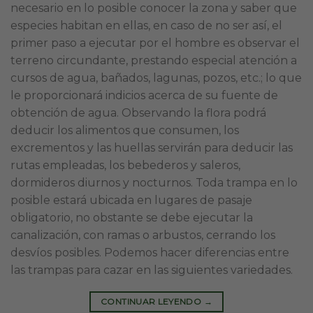
necesario en lo posible conocer la zona y saber que
especies habitan en ellas, en caso de no ser así, el
primer paso a ejecutar por el hombre es observar el
terreno circundante, prestando especial atención a
cursos de agua, bañados, lagunas, pozos, etc.; lo que
le proporcionará indicios acerca de su fuente de
obtención de agua. Observando la flora podrá
deducir los alimentos que consumen, los
excrementos y las huellas servirán para deducir las
rutas empleadas, los bebederos y saleros,
dormideros diurnos y nocturnos. Toda trampa en lo
posible estará ubicada en lugares de pasaje
obligatorio, no obstante se debe ejecutar la
canalización, con ramas o arbustos, cerrando los
desvíos posibles. Podemos hacer diferencias entre
las trampas para cazar en las siguientes variedades.
CONTINUAR LEYENDO
→