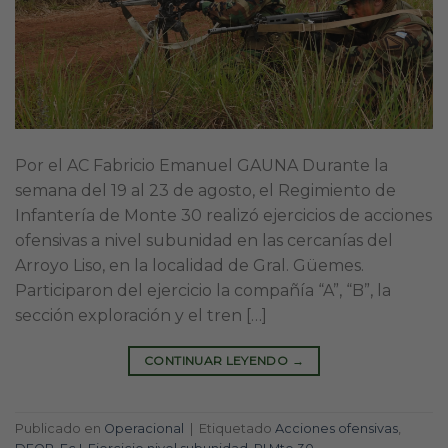
Por el AC Fabricio Emanuel GAUNA Durante la
semana del 19 al 23 de agosto, el Regimiento de
Infantería de Monte 30 realizó ejercicios de acciones
ofensivas a nivel subunidad en las cercanías del
Arroyo Liso, en la localidad de Gral. Güemes.
Participaron del ejercicio la compañía “A”, “B”, la
sección exploración y el tren […]
CONTINUAR LEYENDO
→
Publicado en
Operacional
|
Etiquetado
Acciones ofensivas
,