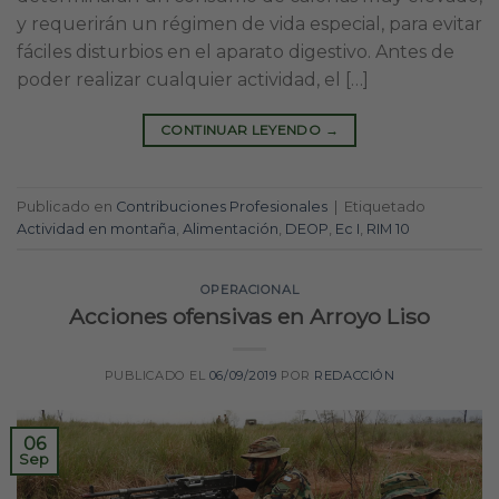
y requerirán un régimen de vida especial, para evitar
fáciles disturbios en el aparato digestivo. Antes de
poder realizar cualquier actividad, el […]
CONTINUAR LEYENDO
→
Publicado en
Contribuciones Profesionales
|
Etiquetado
Actividad en montaña
,
Alimentación
,
DEOP
,
Ec I
,
RIM 10
OPERACIONAL
Acciones ofensivas en Arroyo Liso
PUBLICADO EL
06/09/2019
POR
REDACCIÓN
06
Sep