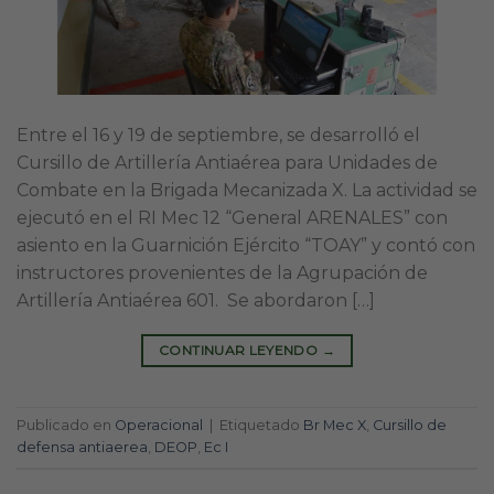
Entre el 16 y 19 de septiembre, se desarrolló el
Cursillo de Artillería Antiaérea para Unidades de
Combate en la Brigada Mecanizada X. La actividad se
ejecutó en el RI Mec 12 “General ARENALES” con
asiento en la Guarnición Ejército “TOAY” y contó con
instructores provenientes de la Agrupación de
Artillería Antiaérea 601. Se abordaron […]
CONTINUAR LEYENDO
→
Publicado en
Operacional
|
Etiquetado
Br Mec X
,
Cursillo de
defensa antiaerea
,
DEOP
,
Ec I