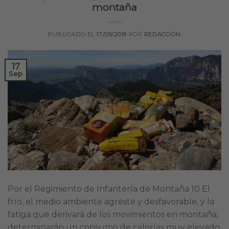
montaña
PUBLICADO EL
17/09/2019
POR
REDACCIÓN
17
Sep
Por el Regimiento de Infantería de Montaña 10 El
frío, el medio ambiente agreste y desfavorable, y la
fatiga que derivará de los movimientos en montaña,
determinarán un consumo de calorías muy elevado,