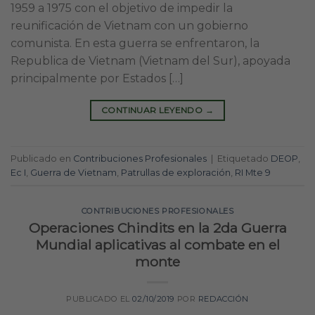
1959 a 1975 con el objetivo de impedir la
reunificación de Vietnam con un gobierno
comunista. En esta guerra se enfrentaron, la
Republica de Vietnam (Vietnam del Sur), apoyada
principalmente por Estados […]
CONTINUAR LEYENDO
→
Publicado en
Contribuciones Profesionales
|
Etiquetado
DEOP
,
Ec I
,
Guerra de Vietnam
,
Patrullas de exploración
,
RI Mte 9
CONTRIBUCIONES PROFESIONALES
Operaciones Chindits en la 2da Guerra
Mundial aplicativas al combate en el
monte
PUBLICADO EL
02/10/2019
POR
REDACCIÓN