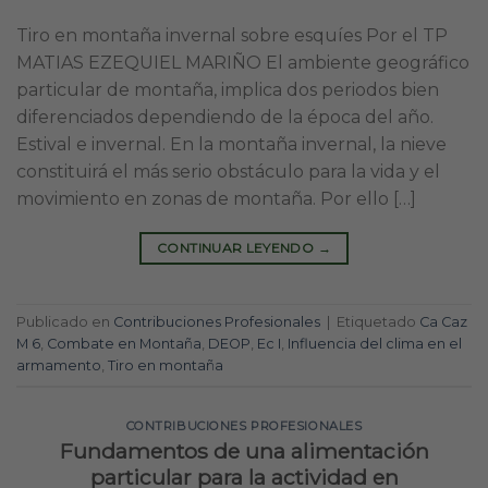
Tiro en montaña invernal sobre esquíes Por el TP
MATIAS EZEQUIEL MARIÑO El ambiente geográfico
particular de montaña, implica dos periodos bien
diferenciados dependiendo de la época del año.
Estival e invernal. En la montaña invernal, la nieve
constituirá el más serio obstáculo para la vida y el
movimiento en zonas de montaña. Por ello […]
CONTINUAR LEYENDO
→
Publicado en
Contribuciones Profesionales
|
Etiquetado
Ca Caz
M 6
,
Combate en Montaña
,
DEOP
,
Ec I
,
Influencia del clima en el
armamento
,
Tiro en montaña
CONTRIBUCIONES PROFESIONALES
Fundamentos de una alimentación
particular para la actividad en