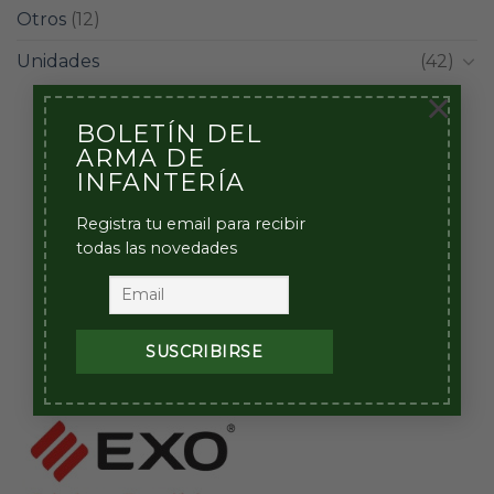
Otros
(12)
Unidades
(42)
×
BOLETÍN DEL
ARMA DE
INFANTERÍA
Registra tu email para recibir
todas las novedades