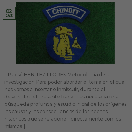
02
Oct
TP José BENÍTEZ FLORES Metodología de la
investigación Para poder abordar el tema en el cual
nos vamos a insertar e inmiscuir, durante el
desarrollo del presente trabajo, es necesaria una
búsqueda profunda y estudio inicial de los orígenes,
las causas y las consecuencias de los hechos
históricos que se relacionen directamente con los
mismos. […]