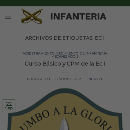
Skip
to
content
ARCHIVOS DE ETIQUETAS:
EC I
ADIESTRAMIENTO
,
REGIMIENTO DE INFANTERÍA
MECANIZADO 3
Curso Básico y CPM de la Ec I
PUBLICADO EL
22/09/2016
POR
EL INFANTE
22
Sep