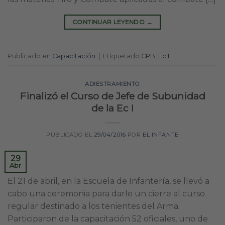
CONTINUAR LEYENDO
→
Publicado en
Capacitación
|
Etiquetado
CPB
,
Ec I
ADIESTRAMIENTO
Finalizó el Curso de Jefe de Subunidad
de la Ec I
PUBLICADO EL
29/04/2016
POR
EL INFANTE
29
Abr
El 21 de abril, en la Escuela de Infantería, se llevó a
cabo una ceremonia para darle un cierre al curso
regular destinado a los tenientes del Arma.
Participaron de la capacitación 52 oficiales, uno de