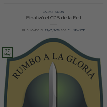
CAPACITACIÓN
Finalizó el CPB de la Ec I
PUBLICADO EL
27/05/2016
POR
EL INFANTE
27
May