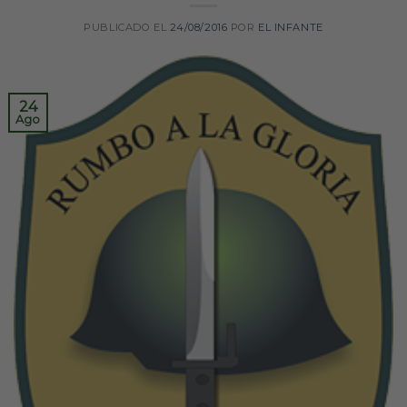
PUBLICADO EL
24/08/2016
POR
EL INFANTE
24
Ago