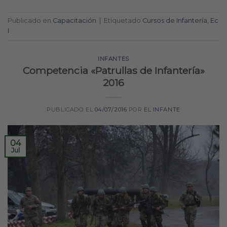
Publicado en
Capacitación
|
Etiquetado
Cursos de Infantería
,
Ec
I
INFANTES
Competencia «Patrullas de Infantería»
2016
PUBLICADO EL
04/07/2016
POR
EL INFANTE
04
Jul