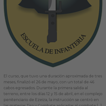
El curso, que tuvo una duración aproximada de tres
meses, finalizó el 26 de mayo, con un total de 46
cabos egresados. Durante la primera salida al
terreno, entre los días 12 y 15 de abril, en el complejo
penitenciario de Ezeiza, la instrucción se centró en
las materias Tiro y Combate aplicadas al combate […]