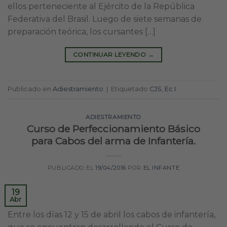
ellos perteneciente al Ejército de la República
Federativa del Brasil. Luego de siete semanas de
preparación teórica, los cursantes […]
CONTINUAR LEYENDO
→
Publicado en
Adiestramiento
|
Etiquetado
CJS
,
Ec I
ADIESTRAMIENTO
Curso de Perfeccionamiento Básico
para Cabos del arma de Infantería.
PUBLICADO EL
19/04/2016
POR
EL INFANTE
19
Abr
Entre los días 12 y 15 de abril los cabos de infantería,