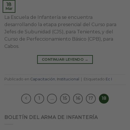
18
Mar
La Escuela de Infantería se encuentra
desarrollando la etapa presencial del Curso para
Jefes de Subunidad (CJS), para Tenientes, y del
Curso de Perfeccionamiento Básico (CPB), para
Cabos.
CONTINUAR LEYENDO
→
Publicado en
Capacitación
,
Institucional
|
Etiquetado
Ec I
1
…
15
16
17
18
BOLETÍN DEL ARMA DE INFANTERÍA