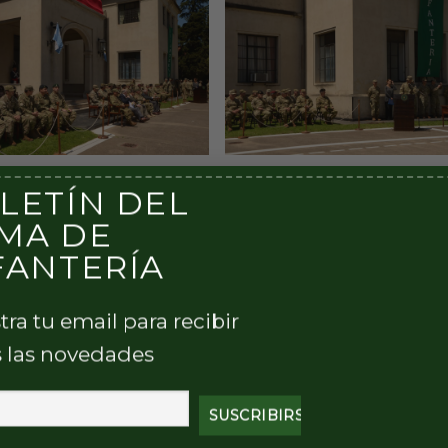
LETÍN DEL
MA DE
FANTERÍA
tra tu email para recibir
 las novedades