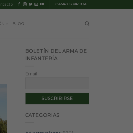
ntacto
CAMPUS VIRTUAL
ÓN
BLOG
BOLETÍN DEL ARMA DE
INFANTERÍA
Email
CATEGORIAS