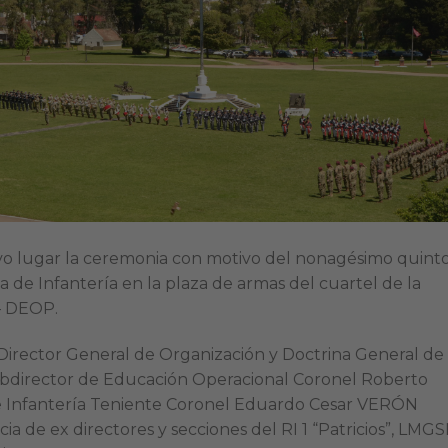
tuvo lugar la ceremonia con motivo del nonagésimo quint
la de Infantería en la plaza de armas del cuartel de la
– DEOP.
 Director General de Organización y Doctrina General de
bdirector de Educación Operacional Coronel Roberto
de Infantería Teniente Coronel Eduardo Cesar VERÓN
de ex directores y secciones del RI 1 “Patricios”, LMGS