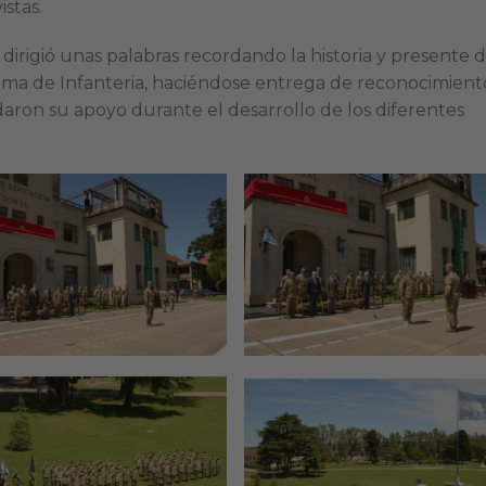
istas.
 dirigió unas palabras recordando la historia y presente d
rma de Infanteria, haciéndose entrega de reconocimient
daron su apoyo durante el desarrollo de los diferentes