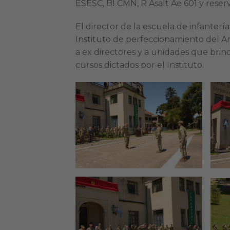
ESESC, BI CMN, R Asalt Ae 601 y reserv
El director de la escuela de infantería
Instituto de perfeccionamiento del A
a ex directores y a unidades que brin
cursos dictados por el Instituto.