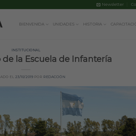
Newsletter
Co
BIENVENIDA
UNIDADES
HISTORIA
CAPACITACI
INSTITUCIONAL
 de la Escuela de Infantería
CADO EL
23/10/2019
POR
REDACCIÓN