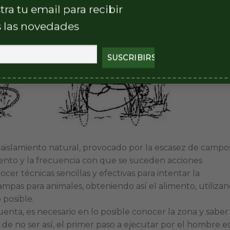
tra tu email para recibir
 las novedades
 aislamiento natural, provocado por la escasez de campo
miento y la frecuencia con que se suceden acciones
cer técnicas sencillas y efectivas para intentar la
rampas para animales, obteniendo así el alimento, utiliza
 posible.
enta, es necesario en lo posible conocer la zona y saber
 de no ser así, el primer paso a ejecutar por el hombre e