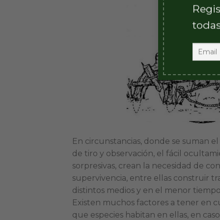
Regis
todas
En circunstancias, donde se suman el
de tiro y observación, el fácil oculta
sorpresivas, crean la necesidad de cono
supervivencia, entre ellas construir t
distintos medios y en el menor tiempo
Existen muchos factores a tener en cu
que especies habitan en ellas, en caso