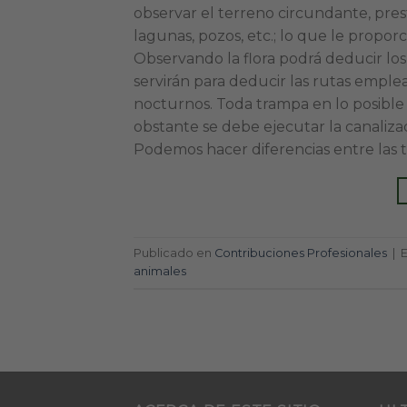
observar el terreno circundante, pres
lagunas, pozos, etc.; lo que le propor
Observando la flora podrá deducir lo
servirán para deducir las rutas emple
nocturnos. Toda trampa en lo posible 
obstante se debe ejecutar la canalizac
Podemos hacer diferencias entre las t
Publicado en
Contribuciones Profesionales
|
animales