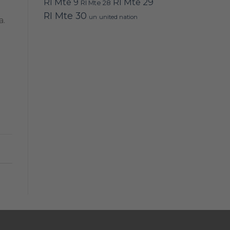
RI Mte 9
RI Mte 29
RI Mte 28
RI Mte 30
un
united nation
a.