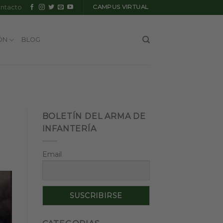
ntacto
CAMPUS VIRTUAL
ÓN
BLOG
BOLETÍN DEL ARMA DE
INFANTERÍA
Email