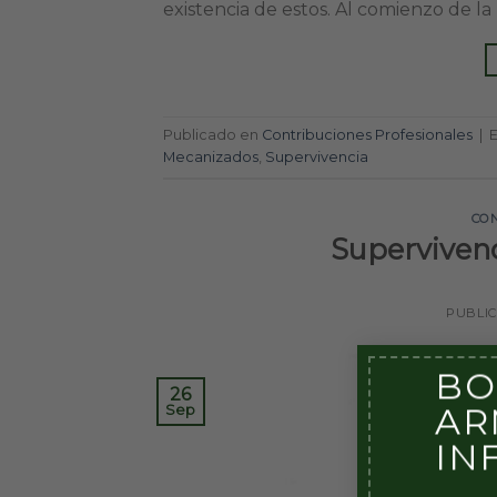
existencia de estos. Al comienzo de l
Publicado en
Contribuciones Profesionales
|
Mecanizados
,
Supervivencia
CO
Supervivenc
PUBLI
BO
26
AR
Sep
IN