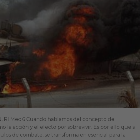
 RI Mec 6 Cuando hablamos del concepto de
 la acción y el efecto por sobrevivir. Es por ello que si
ulos de combate, se transforma en esencial para la