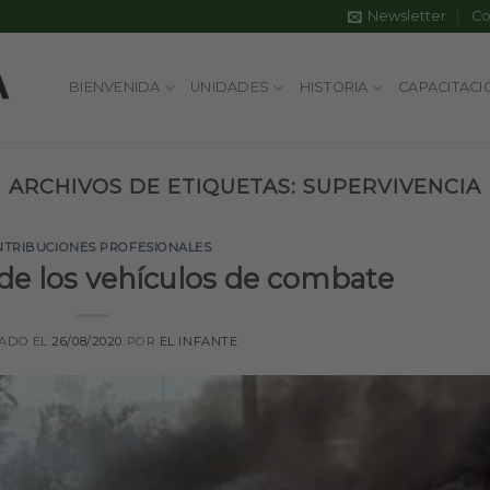
Newsletter
Co
BIENVENIDA
UNIDADES
HISTORIA
CAPACITACI
ARCHIVOS DE ETIQUETAS:
SUPERVIVENCIA
NTRIBUCIONES PROFESIONALES
de los vehículos de combate
CADO EL
26/08/2020
POR
EL INFANTE