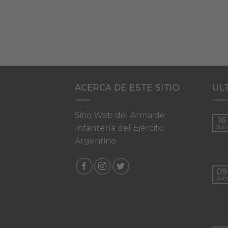
ACERCA DE ESTE SITIO
UL
Sitio Web del Arma de
16
Infantería del Ejército
Jun
Argentino
09
Jun