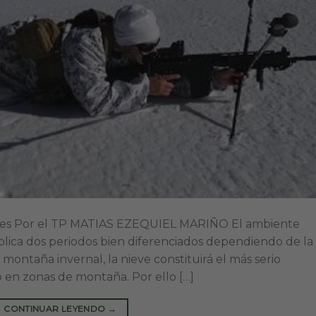
uíes Por el TP MATIAS EZEQUIEL MARIÑO El ambiente
plica dos periodos bien diferenciados dependiendo de la
a montaña invernal, la nieve constituirá el más serio
o en zonas de montaña. Por ello […]
CONTINUAR LEYENDO
→