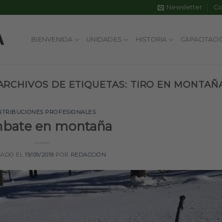
Newsletter
Co
BIENVENIDA
UNIDADES
HISTORIA
CAPACITACI
ARCHIVOS DE ETIQUETAS:
TIRO EN MONTAÑ
NTRIBUCIONES PROFESIONALES
bate en montaña
CADO EL
19/09/2019
POR
REDACCIÓN