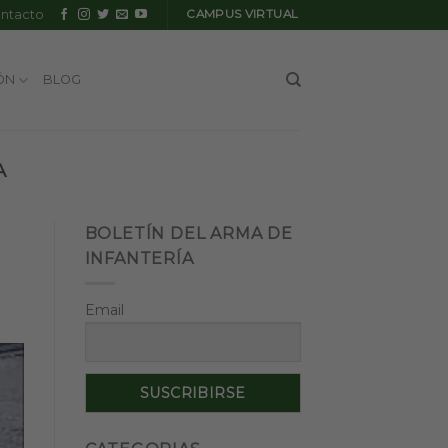
ntacto
CAMPUS VIRTUAL
ÓN
BLOG
A
BOLETÍN DEL ARMA DE
INFANTERÍA
Email