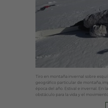
Tiro en montaña invernal sobre esq
geográfico particular de montaña, im
época del año. Estival e invernal. En l
obstáculo para la vida y el movimient