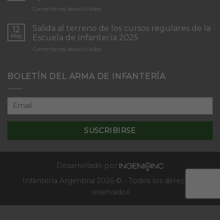
de
en
Comentarios desactivados
Infantería
Inicio
“Inmaculada
del
Concepción”
Salida al terreno de los cursos regulares de la
12
Curso
May
Escuela de Infantería 2025
de
en
Comentarios desactivados
Tácticas
Salida
y
al
Técnicas
terreno
BOLETÍN DEL ARMA DE INFANTERÍA
Aplicativas
de
al
los
Combate
cursos
en
regulares
Localidades
de
–
la
2025
Escuela
de
Infantería
2025
Desarrollado por
Infantería Argentina 2026 © - Todos los derechos
reservados