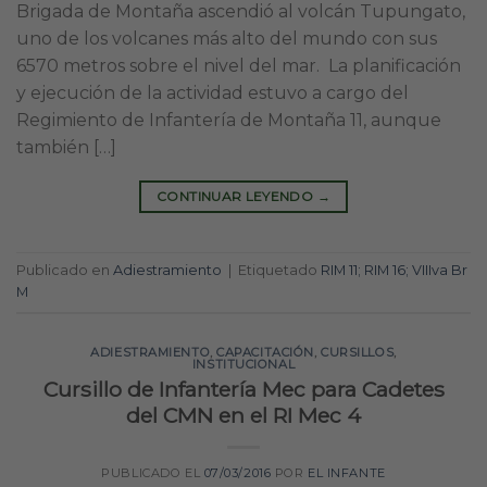
Brigada de Montaña ascendió al volcán Tupungato,
uno de los volcanes más alto del mundo con sus
6570 metros sobre el nivel del mar. La planificación
y ejecución de la actividad estuvo a cargo del
Regimiento de Infantería de Montaña 11, aunque
también […]
CONTINUAR LEYENDO
→
Publicado en
Adiestramiento
|
Etiquetado
RIM 11; RIM 16; VIIIva Br
M
ADIESTRAMIENTO
,
CAPACITACIÓN
,
CURSILLOS
,
INSTITUCIONAL
Cursillo de Infantería Mec para Cadetes
del CMN en el RI Mec 4
PUBLICADO EL
07/03/2016
POR
EL INFANTE