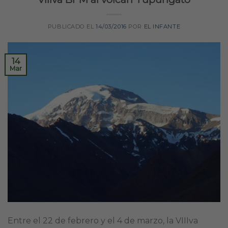
PUBLICADO EL
14/03/2016
POR
EL INFANTE
14
Mar
Entre el 22 de febrero y el 4 de marzo, la VIIIva