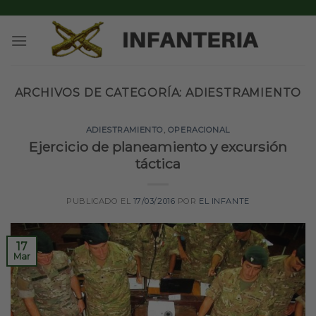
Skip
to
content
ARCHIVOS DE CATEGORÍA:
ADIESTRAMIENTO
ADIESTRAMIENTO
,
OPERACIONAL
Ejercicio de planeamiento y excursión
táctica
PUBLICADO EL
17/03/2016
POR
EL INFANTE
17
Mar