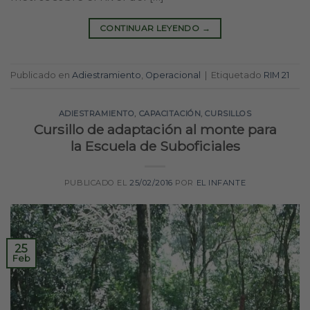
CONTINUAR LEYENDO
→
Publicado en
Adiestramiento
,
Operacional
|
Etiquetado
RIM 21
ADIESTRAMIENTO
,
CAPACITACIÓN
,
CURSILLOS
Cursillo de adaptación al monte para
la Escuela de Suboficiales
PUBLICADO EL
25/02/2016
POR
EL INFANTE
25
Feb