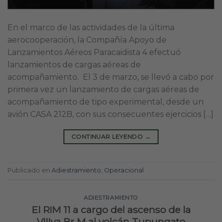
En el marco de las actividades de la última
aerocooperación, la Compañía Apoyo de
Lanzamientos Aéreos Paracaidista 4 efectuó
lanzamientos de cargas aéreas de
acompañamiento. El 3 de marzo, se llevó a cabo por
primera vez un lanzamiento de cargas aéreas de
acompañamiento de tipo experimental, desde un
avión CASA 212B, con sus consecuentes ejercicios […]
CONTINUAR LEYENDO
→
Publicado en
Adiestramiento
,
Operacional
ADIESTRAMIENTO
El RIM 11 a cargo del ascenso de la
VIIIva Br M al volcán Tupungato