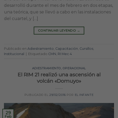
desarrolló durante el mes de febrero en dos etapas,
una teórica, que se llevó a cabo en las instalaciones
del cuartel, y […]
CONTINUAR LEYENDO
→
Publicado en
Adiestramiento
,
Capacitación
,
Cursillos
,
Institucional
|
Etiquetado
CMN
,
RI Mec 4
ADIESTRAMIENTO
,
OPERACIONAL
El RIM 21 realizó una ascensión al
volcán «Domuyo»
PUBLICADO EL
29/02/2016
POR
EL INFANTE
29
Feb