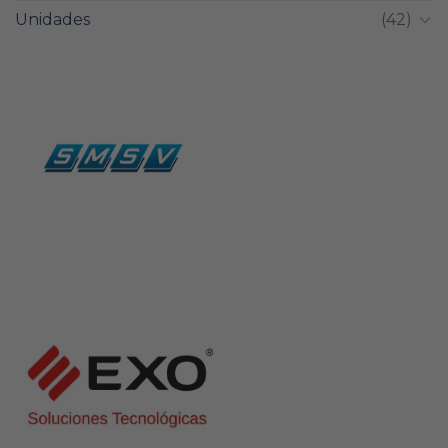
Unidades
(42)