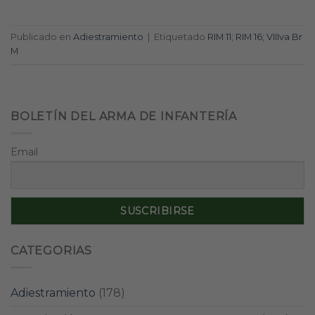
Publicado en
Adiestramiento
|
Etiquetado
RIM 11; RIM 16; VIIIva Br
M
BOLETÍN DEL ARMA DE INFANTERÍA
Email
CATEGORIAS
Adiestramiento
(178)