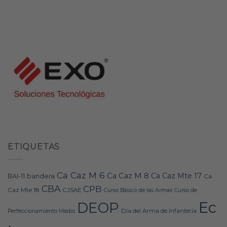
ETIQUETAS
Ca Caz M 6
Ca Caz M 8
Ca Caz Mte 17
bandera
BAI-11
Ca
CBA
CPB
Caz Mte 18
CJSAE
Curso Básico de las Armas
Curso de
Ec
DEOP
Día del Arma de Infantería
Perfeccionamiento Medio