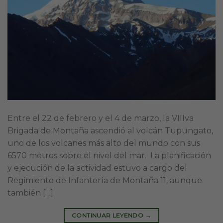
Entre el 22 de febrero y el 4 de marzo, la VIIIva
Brigada de Montaña ascendió al volcán Tupungato,
uno de los volcanes más alto del mundo con sus
6570 metros sobre el nivel del mar. La planificación
y ejecución de la actividad estuvo a cargo del
Regimiento de Infantería de Montaña 11, aunque
también […]
CONTINUAR LEYENDO
→