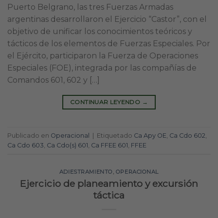
Puerto Belgrano, las tres Fuerzas Armadas
argentinas desarrollaron el Ejercicio “Castor”, con el
objetivo de unificar los conocimientos teóricos y
tácticos de los elementos de Fuerzas Especiales. Por
el Ejército, participaron la Fuerza de Operaciones
Especiales (FOE), integrada por las compañías de
Comandos 601, 602 y […]
CONTINUAR LEYENDO
→
Publicado en
Operacional
|
Etiquetado
Ca Apy OE
,
Ca Cdo 602
,
Ca Cdo 603
,
Ca Cdo(s) 601
,
Ca FFEE 601
,
FFEE
ADIESTRAMIENTO
,
OPERACIONAL
Ejercicio de planeamiento y excursión
táctica