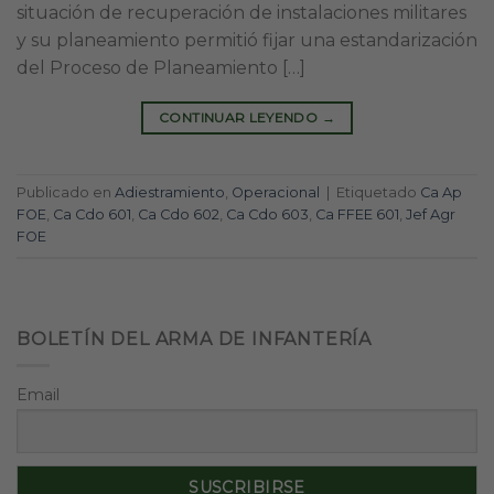
situación de recuperación de instalaciones militares
y su planeamiento permitió fijar una estandarización
del Proceso de Planeamiento […]
CONTINUAR LEYENDO
→
Publicado en
Adiestramiento
,
Operacional
|
Etiquetado
Ca Ap
FOE
,
Ca Cdo 601
,
Ca Cdo 602
,
Ca Cdo 603
,
Ca FFEE 601
,
Jef Agr
FOE
BOLETÍN DEL ARMA DE INFANTERÍA
Email