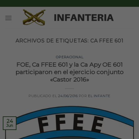
Skip
to
content
ARCHIVOS DE ETIQUETAS:
CA FFEE 601
OPERACIONAL
FOE, Ca FFEE 601 y la Ca Apy OE 601
participaron en el ejercicio conjunto
«Castor 2016»
PUBLICADO EL
24/06/2016
POR
EL INFANTE
24
Jun