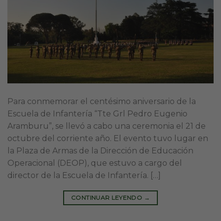
Para conmemorar el centésimo aniversario de la
Escuela de Infantería “Tte Grl Pedro Eugenio
Aramburu”, se llevó a cabo una ceremonia el 21 de
octubre del corriente año. El evento tuvo lugar en
la Plaza de Armas de la Dirección de Educación
Operacional (DEOP), que estuvo a cargo del
director de la Escuela de Infantería. […]
CONTINUAR LEYENDO
→