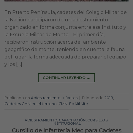
En Puerto Península, cadetes del Colegio Militar de
la Nación participaron de un adiestramiento
organizado en forma conjunta entre ese Instituto y
la Escuela Militar de Monte. El primer día,
recibieron instrucción acerca del ambiente
geográfico de monte, teniendo en cuenta la fauna
del lugar, la forma adecuada de preparar el equipo
y los […]
CONTINUAR LEYENDO
→
Publicado en
Adiestramiento
,
Infantes
|
Etiquetado
2018
,
Cadetes CMN en el terreno
,
CMN
,
Ec Mil Mte
ADIESTRAMIENTO
,
CAPACITACIÓN
,
CURSILLOS
,
INSTITUCIONAL
Cursillo de Infantería Mec para Cadetes