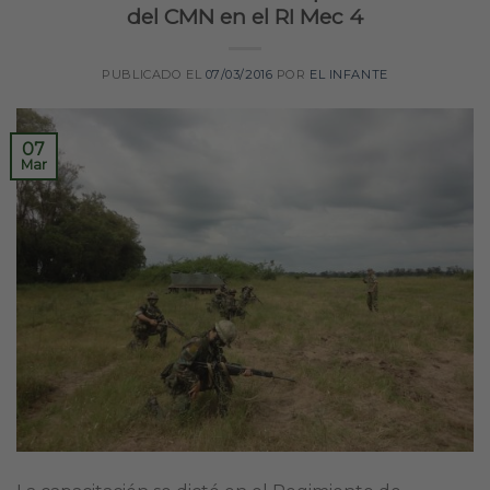
del CMN en el RI Mec 4
PUBLICADO EL
07/03/2016
POR
EL INFANTE
07
Mar