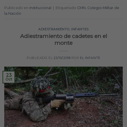
Publicado en
Institucional
|
Etiquetado
CMN
,
Colegio Militar de
la Nación
ADIESTRAMIENTO
,
INFANTES
Adiestramiento de cadetes en el
monte
PUBLICADO EL
23/10/2018
POR
EL INFANTE
23
Oct