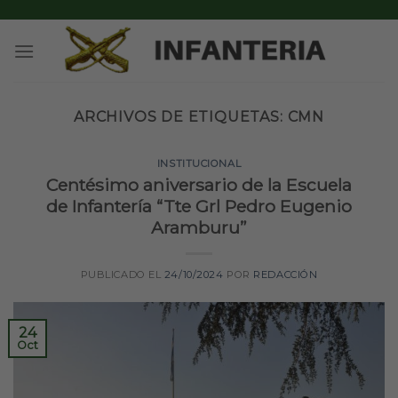
Skip
to
content
ARCHIVOS DE ETIQUETAS:
CMN
INSTITUCIONAL
Centésimo aniversario de la Escuela
de Infantería “Tte Grl Pedro Eugenio
Aramburu”
PUBLICADO EL
24/10/2024
POR
REDACCIÓN
24
Oct