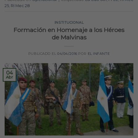
25
,
RI Mec 28
INSTITUCIONAL
Formación en Homenaje a los Héroes
de Malvinas
PUBLICADO EL
04/04/2016
POR
EL INFANTE
04
Abr