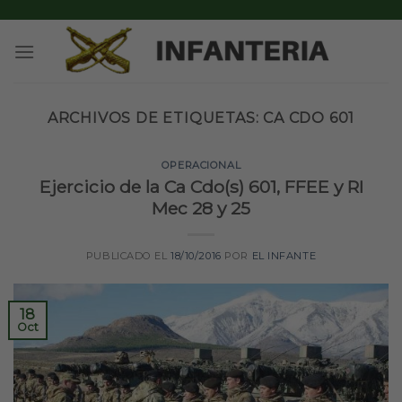
Skip
to
content
ARCHIVOS DE ETIQUETAS:
CA CDO 601
OPERACIONAL
Ejercicio de la Ca Cdo(s) 601, FFEE y RI
Mec 28 y 25
PUBLICADO EL
18/10/2016
POR
EL INFANTE
18
Oct