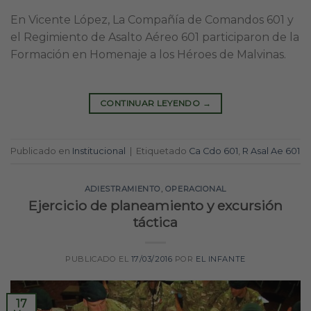
En Vicente López, La Compañía de Comandos 601 y
el Regimiento de Asalto Aéreo 601 participaron de la
Formación en Homenaje a los Héroes de Malvinas.
CONTINUAR LEYENDO
→
Publicado en
Institucional
|
Etiquetado
Ca Cdo 601
,
R Asal Ae 601
ADIESTRAMIENTO
,
OPERACIONAL
Ejercicio de planeamiento y excursión
táctica
PUBLICADO EL
17/03/2016
POR
EL INFANTE
17