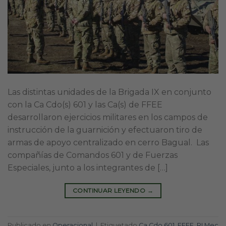
Las distintas unidades de la Brigada IX en conjunto
con la Ca Cdo(s) 601 y las Ca(s) de FFEE
desarrollaron ejercicios militares en los campos de
instrucción de la guarnición y efectuaron tiro de
armas de apoyo centralizado en cerro Bagual. Las
compañías de Comandos 601 y de Fuerzas
Especiales, junto a los integrantes de […]
CONTINUAR LEYENDO
→
Publicado en
Operacional
|
Etiquetado
Ca Cdo 601
,
FFEE
,
RI Mec