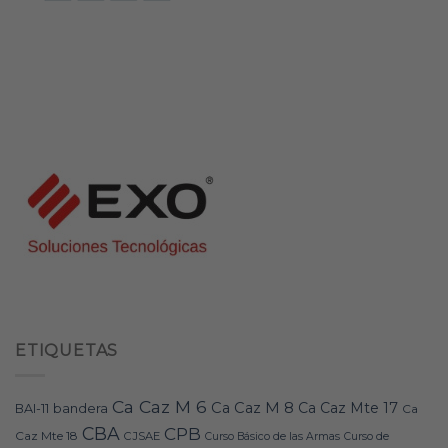
ETIQUETAS
Ca Caz M 6
Ca Caz M 8
Ca Caz Mte 17
bandera
BAI-11
Ca
CBA
CPB
Caz Mte 18
CJSAE
Curso Básico de las Armas
Curso de