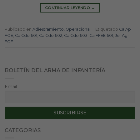
CONTINUAR LEYENDO
→
Publicado en
Adiestramiento
,
Operacional
|
Etiquetado
Ca Ap
FOE
,
Ca Cdo 601
,
Ca Cdo 602
,
Ca Cdo 603
,
Ca FFEE 601
,
Jef Agr
FOE
BOLETÍN DEL ARMA DE INFANTERÍA
Email
CATEGORIAS