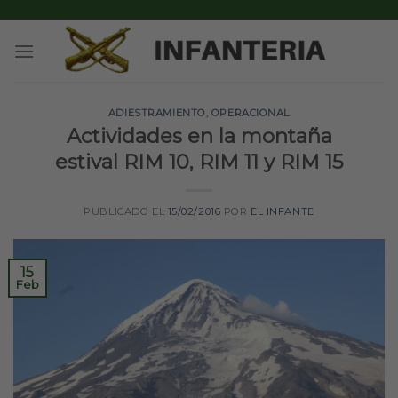
Skip
to
content
ADIESTRAMIENTO
,
OPERACIONAL
Actividades en la montaña
estival RIM 10, RIM 11 y RIM 15
PUBLICADO EL
15/02/2016
POR
EL INFANTE
15
Feb