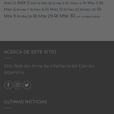
RIM 11
RI
RI Mec 5
RIM 10
RI Mec 4
RIM 16
RIM 26
RI Mec 3
RI
Mec 6
RI Mec 12
RI Mec 35
RI Mec 7
RI Mec 8
RI Mec 25
RI Mte 30
Mte 9
RI Mte 29
RI Mte 28
un
united nation
ACERCA DE ESTE SITIO
Sitio Web del Arma de Infantería del Ejército
Argentino
ULTIMAS NOTICIAS