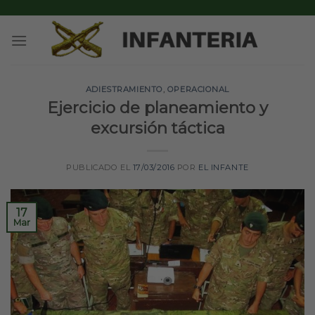
Skip
to
content
ADIESTRAMIENTO
,
OPERACIONAL
Ejercicio de planeamiento y
excursión táctica
PUBLICADO EL
17/03/2016
POR
EL INFANTE
17
Mar