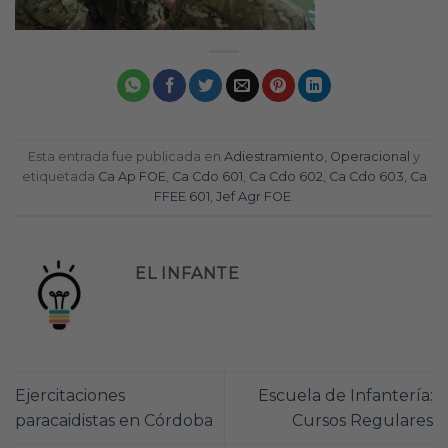
Esta entrada fue publicada en
Adiestramiento
,
Operacional
y
etiquetada
Ca Ap FOE
,
Ca Cdo 601
,
Ca Cdo 602
,
Ca Cdo 603
,
Ca
FFEE 601
,
Jef Agr FOE
.
EL INFANTE
Ejercitaciones
Escuela de Infantería:
paracaidistas en Córdoba
Cursos Regulares