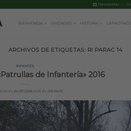
Newsletter
Co
BIENVENIDA
UNIDADES
HISTORIA
CAPACITACI
ARCHIVOS DE ETIQUETAS:
RI PARAC 14
INFANTES
atrullas de Infantería» 2016
CADO EL
04/07/2016
POR
EL INFANTE