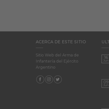
ACERCA DE ESTE SITIO
UL
Sitio Web del Arma de
16
Infantería del Ejército
Jun
Argentino
09
Jun