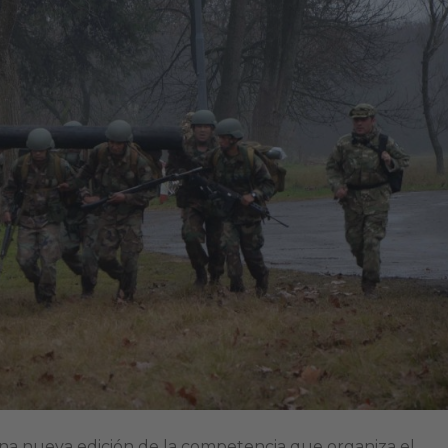
na nueva edición de la competencia que organiza el