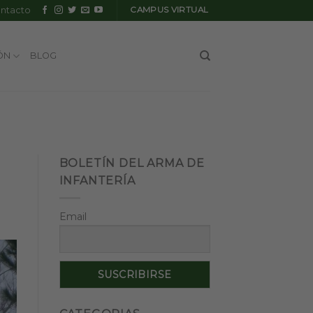
ntacto
CAMPUS VIRTUAL
ÓN
BLOG
BOLETÍN DEL ARMA DE
INFANTERÍA
Email