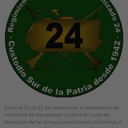
Entre el 11 y el 22 de septiembre, el Regimiento de
Infantería de Mecanizado 24 dictó el Curso de
Nivelación de las Armas para soldados voluntarios. A