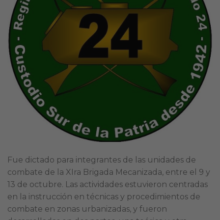
Fue dictado para integrantes de las unidades de
combate de la XIra Brigada Mecanizada, entre el 9 y
13 de octubre. Las actividades estuvieron centradas
en la instrucción en técnicas y procedimientos de
combate en zonas urbanizadas, y fueron