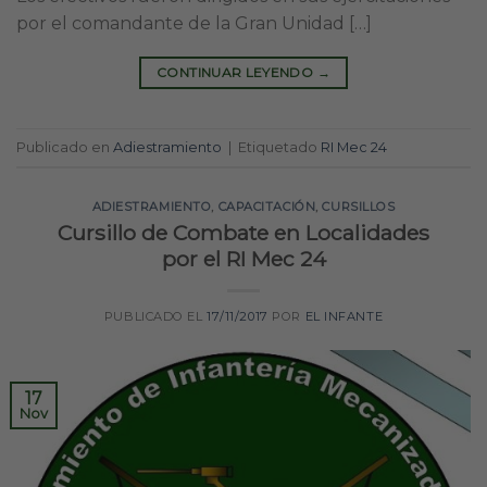
por el comandante de la Gran Unidad […]
CONTINUAR LEYENDO
→
Publicado en
Adiestramiento
|
Etiquetado
RI Mec 24
ADIESTRAMIENTO
,
CAPACITACIÓN
,
CURSILLOS
Cursillo de Combate en Localidades
por el RI Mec 24
PUBLICADO EL
17/11/2017
POR
EL INFANTE
17
Nov