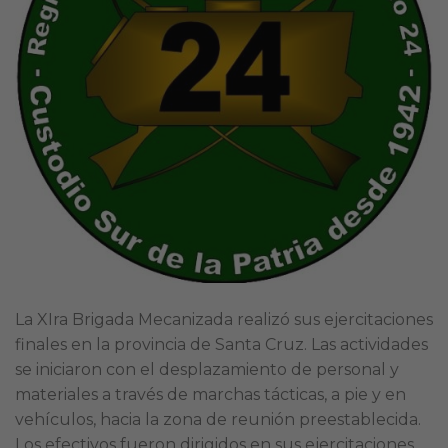
La XIra Brigada Mecanizada realizó sus ejercitaciones
finales en la provincia de Santa Cruz. Las actividades
se iniciaron con el desplazamiento de personal y
materiales a través de marchas tácticas, a pie y en
vehículos, hacia la zona de reunión preestablecida.
Los efectivos fueron dirigidos en sus ejercitaciones