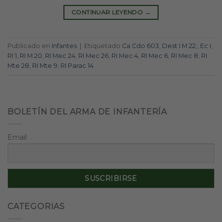
CONTINUAR LEYENDO
→
Publicado en
Infantes
|
Etiquetado
Ca Cdo 603
,
Dest I M 22;
,
Ec I
,
RI 1
,
RI M 20
,
RI Mec 24
,
RI Mec 26
,
RI Mec 4
,
RI Mec 6
,
RI Mec 8
,
RI
Mte 28
,
RI Mte 9
,
RI Parac 14
BOLETÍN DEL ARMA DE INFANTERÍA
Email
CATEGORIAS