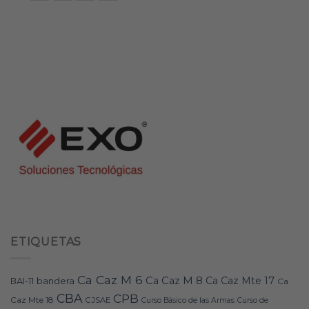
ETIQUETAS
Ca Caz M 6
Ca Caz M 8
Ca Caz Mte 17
bandera
BAI-11
Ca
CBA
CPB
Caz Mte 18
CJSAE
Curso Básico de las Armas
Curso de