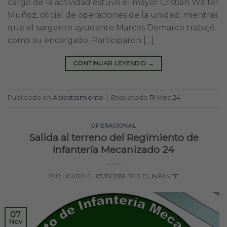
cargo de la actividad estuvo el mayor Cristian Walter
Muñoz, oficial de operaciones de la unidad, mientras
que el sargento ayudante Marcos Demarco trabajó
como su encargado. Participaron […]
CONTINUAR LEYENDO
→
Publicado en
Adiestramiento
|
Etiquetado
RI Mec 24
OPERACIONAL
Salida al terreno del Regimiento de
Infantería Mecanizado 24
PUBLICADO EL
07/11/2016
POR
EL INFANTE
07
Nov