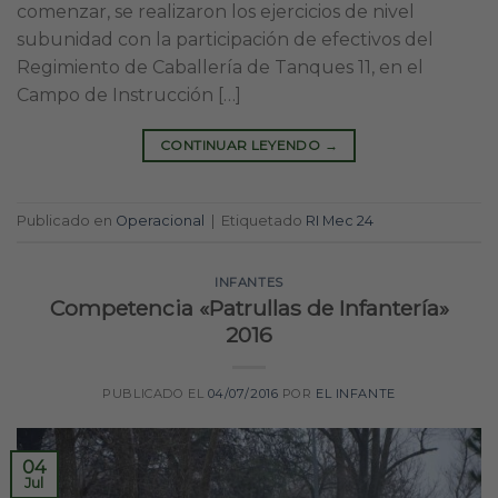
comenzar, se realizaron los ejercicios de nivel
subunidad con la participación de efectivos del
Regimiento de Caballería de Tanques 11, en el
Campo de Instrucción […]
CONTINUAR LEYENDO
→
Publicado en
Operacional
|
Etiquetado
RI Mec 24
INFANTES
Competencia «Patrullas de Infantería»
2016
PUBLICADO EL
04/07/2016
POR
EL INFANTE
04
Jul