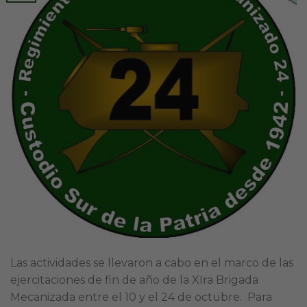
Las actividades se llevaron a cabo en el marco de las
ejercitaciones de fin de año de la XIra Brigada
Mecanizada entre el 10 y el 24 de octubre. Para