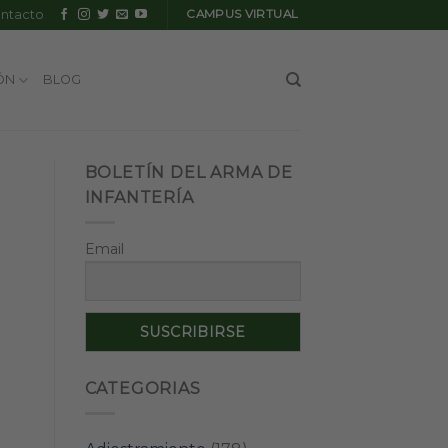
ntacto
CAMPUS VIRTUAL
ÓN
BLOG
BOLETÍN DEL ARMA DE
INFANTERÍA
Email
CATEGORIAS