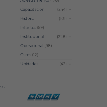
Adiestramiento
(178)
Capacitación
(244)
Historia
(101)
Infantes
(59)
Institucional
(228)
Operacional
(98)
Otros
(12)
Unidades
(42)
ia-