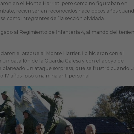
charon en el Monte Harriet, pero como no figuraban en
mbate, recién serían reconocidos hace pocos años cuan
se como integrantes de “la sección olvidada.
egado al Regimiento de Infantería 4, al mando del tenie
niciaron el ataque al Monte Harriet. Lo hicieron con el
 un batallón de la Guardia Galesa y con el apoyo de
n planeado un ataque sorpresa, que se frustró cuando 
lo 17 años- pisó una mina anti personal.