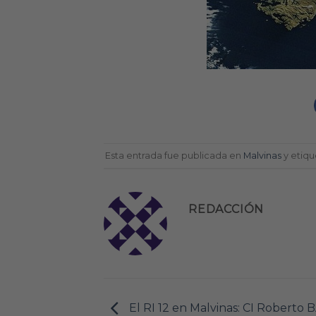
Esta entrada fue publicada en
Malvinas
y etiq
REDACCIÓN
El RI 12 en Malvinas: CI Robert