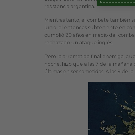
resistencia argentina.
Mientras tanto, el combate también se d
junio, el entonces subteniente en co
cumplió 20 años en medio del combate
rechazado un ataque inglés.
Pero la arremetida final enemiga, que
noche, hizo que a las 7 de la mañana c
últimas en ser sometidas. A las 9 de 