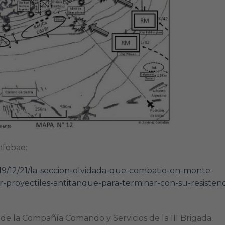
nfobae:
19/12/21/la-seccion-olvidada-que-combatio-en-monte-
r-proyectiles-antitanque-para-terminar-con-su-resistenc
de la Compañía Comando y Servicios de la III Brigada