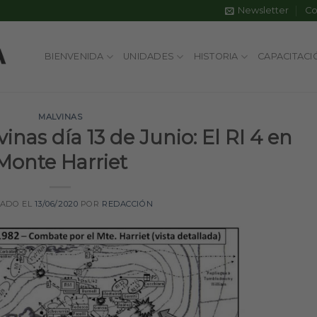
Newsletter
Co
BIENVENIDA
UNIDADES
HISTORIA
CAPACITACI
MALVINAS
nas día 13 de Junio: El RI 4 en
Monte Harriet
CADO EL
13/06/2020
POR
REDACCIÓN