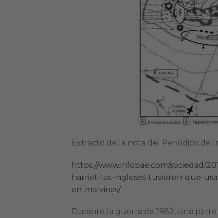
Extracto de la nota del Periódico de I
https://www.infobae.com/sociedad/20
harriet-los-ingleses-tuvieron-que-usa
en-malvinas/
Durante la guerra de 1982, una parte 