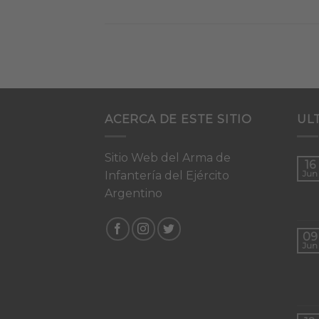
ACERCA DE ESTE SITIO
UL
Sitio Web del Arma de
16
Infantería del Ejército
Jun
Argentino
09
Jun