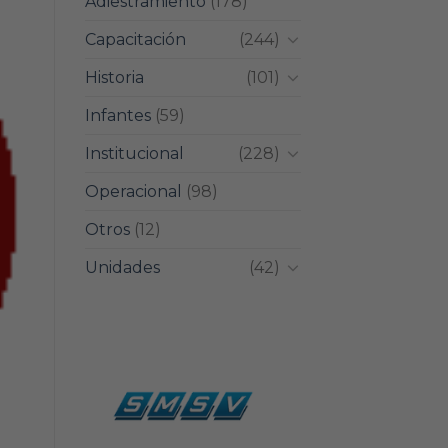
Adiestramiento
(178)
Capacitación
(244)
Historia
(101)
Infantes
(59)
Institucional
(228)
Operacional
(98)
Otros
(12)
Unidades
(42)