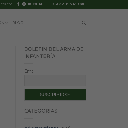
ntacto
CAMPUS VIRTUAL
ÓN
BLOG
BOLETÍN DEL ARMA DE
INFANTERÍA
Email
CATEGORIAS