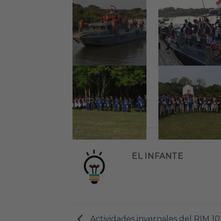
EL INFANTE
Actividades invernales del RIM 10