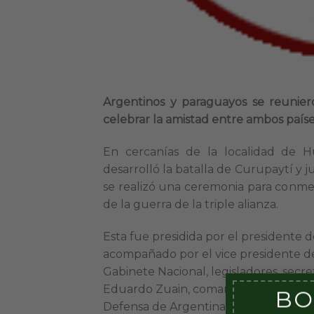
Argentinos y paraguayos se reunier
celebrar la amistad entre ambos paíse
En cercanías de la localidad de H
desarrolló la batalla de Curupaytí y j
se realizó una ceremonia para conmemo
de la guerra de la triple alianza.
Esta fue presidida por el presidente 
acompañado por el vice presidente de 
Gabinete Nacional, legisladores, secr
Eduardo Zuain, comandantes de la FFM
BO
Defensa de Argentina y Uruguay, agre