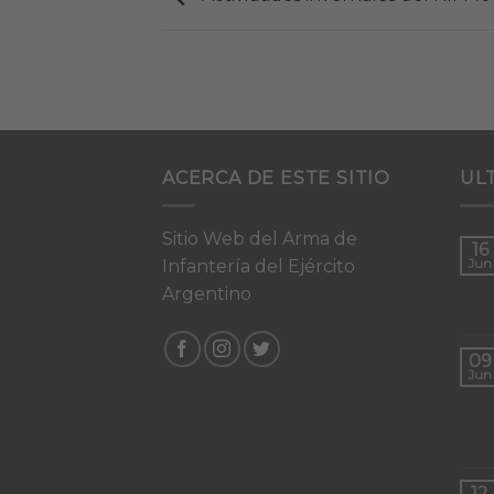
ACERCA DE ESTE SITIO
UL
Sitio Web del Arma de
16
Infantería del Ejército
Jun
Argentino
09
Jun
12