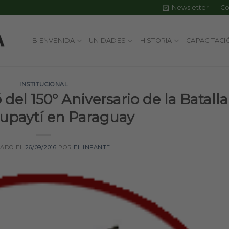
Newsletter
Co
BIENVENIDA
UNIDADES
HISTORIA
CAPACITACI
INSTITUCIONAL
 del 150° Aniversario de la Batalla
upaytí en Paraguay
CADO EL
26/09/2016
POR
EL INFANTE