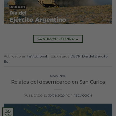
CONTINUAR LEYENDO
→
Publicado en
Institucional
|
Etiquetado
DEOP
,
Dia del Ejercito
,
Ec I
MALVINAS
Relatos del desembarco en San Carlos
PUBLICADO EL
30/05/2020
POR
REDACCIÓN
30
May