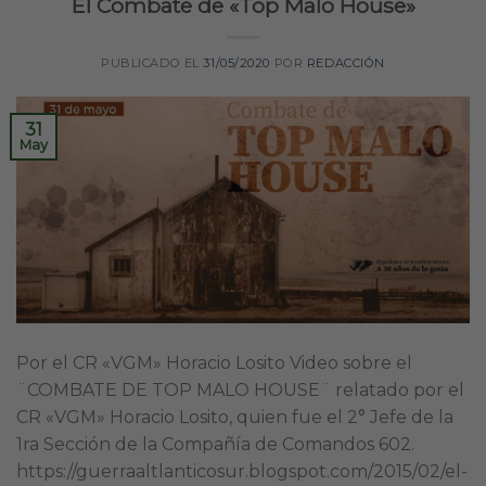
El Combate de «Top Malo House»
PUBLICADO EL
31/05/2020
POR
REDACCIÓN
31
May
Por el CR «VGM» Horacio Losito Video sobre el
¨COMBATE DE TOP MALO HOUSE¨ relatado por el
CR «VGM» Horacio Losito, quien fue el 2° Jefe de la
1ra Sección de la Compañía de Comandos 602.
https://guerraaltlanticosur.blogspot.com/2015/02/el-