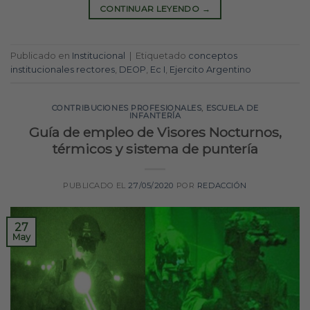
CONTINUAR LEYENDO
→
Publicado en
Institucional
|
Etiquetado
conceptos
institucionales rectores
,
DEOP
,
Ec I
,
Ejercito Argentino
CONTRIBUCIONES PROFESIONALES
,
ESCUELA DE
INFANTERÍA
Guía de empleo de Visores Nocturnos,
térmicos y sistema de puntería
PUBLICADO EL
27/05/2020
POR
REDACCIÓN
27
May