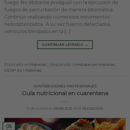
fuego. No obstante prosiguió con la ejecución de
fuegos de perturbación de manera sistemática.
Continúo realizando numerosos movimientos
helicopterizados. A su vez fueron detectados
vehículos blindados en la […]
CONTINUAR LEYENDO
→
Publicado en
Malvinas
|
Etiquetado
combates en malvinas
,
DEOP
,
Ec I
,
Malvinas
CONTRIBUCIONES PROFESIONALES
Guía nutricional en cuarentena
PUBLICADO EL
05/06/2020
POR
REDACCIÓN
05