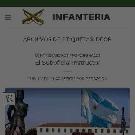
Skip
to
content
ARCHIVOS DE ETIQUETAS:
DEOP
CONTRIBUCIONES PROFESIONALES
El Suboficial Instructor
PUBLICADO EL
07/06/2020
POR
REDACCIÓN
07
Jun