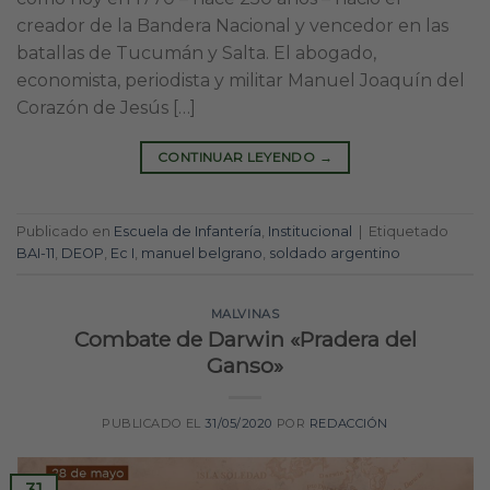
creador de la Bandera Nacional y vencedor en las
batallas de Tucumán y Salta. El abogado,
economista, periodista y militar Manuel Joaquín del
Corazón de Jesús […]
CONTINUAR LEYENDO
→
Publicado en
Escuela de Infantería
,
Institucional
|
Etiquetado
BAI-11
,
DEOP
,
Ec I
,
manuel belgrano
,
soldado argentino
MALVINAS
Combate de Darwin «Pradera del
Ganso»
PUBLICADO EL
31/05/2020
POR
REDACCIÓN