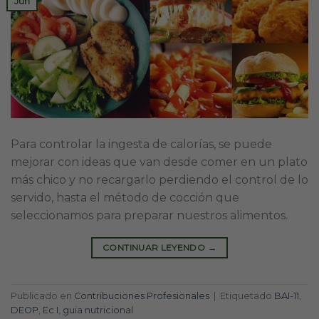
Jun
Para controlar la ingesta de calorías, se puede
mejorar con ideas que van desde comer en un plato
más chico y no recargarlo perdiendo el control de lo
servido, hasta el método de cocción que
seleccionamos para preparar nuestros alimentos.
CONTINUAR LEYENDO
→
Publicado en
Contribuciones Profesionales
|
Etiquetado
BAI-11
,
DEOP
,
Ec I
,
guia nutricional