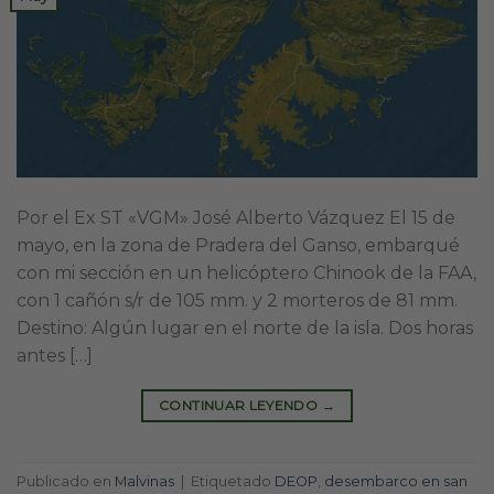
Por el Ex ST «VGM» José Alberto Vázquez El 15 de
mayo, en la zona de Pradera del Ganso, embarqué
con mi sección en un helicóptero Chinook de la FAA,
con 1 cañón s/r de 105 mm. y 2 morteros de 81 mm.
Destino: Algún lugar en el norte de la isla. Dos horas
antes […]
CONTINUAR LEYENDO
→
Publicado en
Malvinas
|
Etiquetado
DEOP
,
desembarco en san