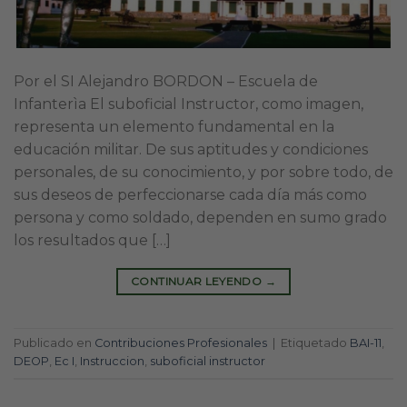
Por el SI Alejandro BORDON – Escuela de
Infanterìa El suboficial Instructor, como imagen,
representa un elemento fundamental en la
educación militar. De sus aptitudes y condiciones
personales, de su conocimiento, y por sobre todo, de
sus deseos de perfeccionarse cada día más como
persona y como soldado, dependen en sumo grado
los resultados que […]
CONTINUAR LEYENDO
→
Publicado en
Contribuciones Profesionales
|
Etiquetado
BAI-11
,
DEOP
,
Ec I
,
Instruccion
,
suboficial instructor