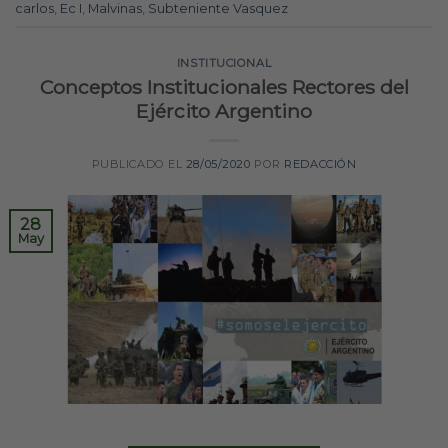
carlos
,
Ec I
,
Malvinas
,
Subteniente Vasquez
INSTITUCIONAL
Conceptos Institucionales Rectores del
Ejército Argentino
PUBLICADO EL
28/05/2020
POR
REDACCIÓN
28
May