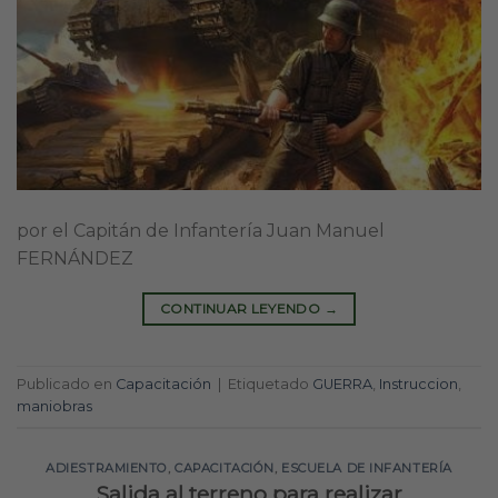
por el Capitán de Infantería Juan Manuel
FERNÁNDEZ
CONTINUAR LEYENDO
→
Publicado en
Capacitación
|
Etiquetado
GUERRA
,
Instruccion
,
maniobras
ADIESTRAMIENTO
,
CAPACITACIÓN
,
ESCUELA DE INFANTERÍA
Salida al terreno para realizar