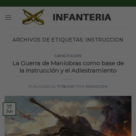
Skip
to
content
ARCHIVOS DE ETIQUETAS:
INSTRUCCION
CAPACITACIÓN
La Guerra de Maniobras como base de
la Instrucción y el Adiestramiento
PUBLICADO EL
17/06/2021
POR
REDACCIÓN
17
Jun