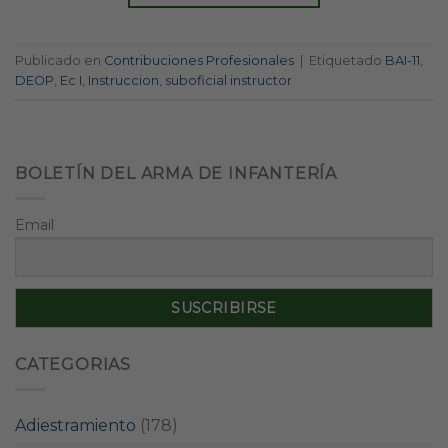
Publicado en
Contribuciones Profesionales
|
Etiquetado
BAI-11
,
DEOP
,
Ec I
,
Instruccion
,
suboficial instructor
BOLETÍN DEL ARMA DE INFANTERÍA
Email
CATEGORIAS
Adiestramiento
(178)