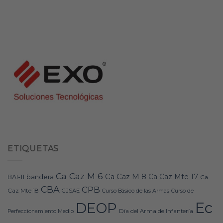
ETIQUETAS
Ca Caz M 6
Ca Caz M 8
Ca Caz Mte 17
bandera
BAI-11
Ca
CBA
CPB
Caz Mte 18
CJSAE
Curso Básico de las Armas
Curso de
Ec
DEOP
Día del Arma de Infantería
Perfeccionamiento Medio