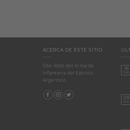
ACERCA DE ESTE SITIO
UL
Sitio Web del Arma de
16
Infantería del Ejército
Jun
Argentino
09
Jun