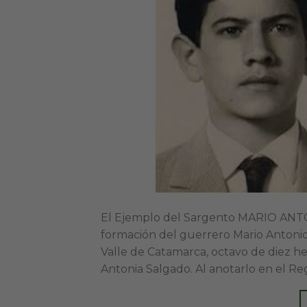
El Ejemplo del Sargento MARIO ANTONI
formación del guerrero Mario Antonio
Valle de Catamarca, octavo de diez h
Antonia Salgado. Al anotarlo en el Regi