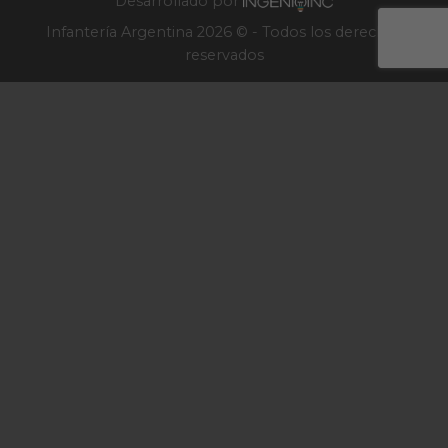
Desarrollado por
Infantería Argentina 2026 © - Todos los derechos
reservados