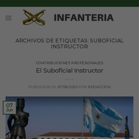
Skip
to
content
ARCHIVOS DE ETIQUETAS:
SUBOFICIAL
INSTRUCTOR
CONTRIBUCIONES PROFESIONALES
El Suboficial Instructor
PUBLICADO EL
07/06/2020
POR
REDACCIÓN
07
Jun