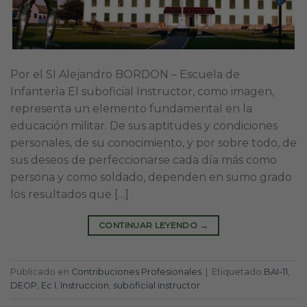
Por el SI Alejandro BORDON – Escuela de
Infanterìa El suboficial Instructor, como imagen,
representa un elemento fundamental en la
educación militar. De sus aptitudes y condiciones
personales, de su conocimiento, y por sobre todo, de
sus deseos de perfeccionarse cada día más como
persona y como soldado, dependen en sumo grado
los resultados que […]
CONTINUAR LEYENDO
→
Publicado en
Contribuciones Profesionales
|
Etiquetado
BAI-11
,
DEOP
,
Ec I
,
Instruccion
,
suboficial instructor