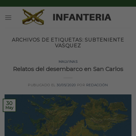
Skip
to
content
ARCHIVOS DE ETIQUETAS:
SUBTENIENTE
VASQUEZ
MALVINAS
Relatos del desembarco en San Carlos
PUBLICADO EL
30/05/2020
POR
REDACCIÓN
30
May