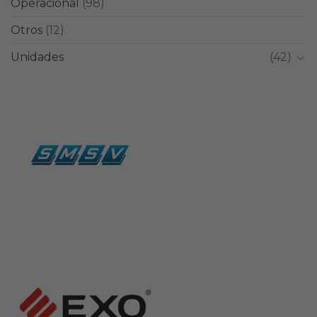
Operacional
(98)
Otros
(12)
Unidades
(42)