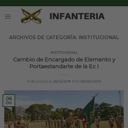
Skip
to
content
ARCHIVOS DE CATEGORÍA:
INSTITUCIONAL
INSTITUCIONAL
Cambio de Encargado de Elemento y
Portaestandarte de la Ec I
PUBLICADO EL
06/12/2019
POR
REDACCIÓN
06
Dic