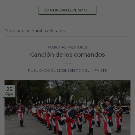
CONTINUAR LEYENDO
→
Publicado en
Marchas Militares
MARCHAS MILITARES
Canción de los comandos
PUBLICADO EL
26/08/2019
POR
EL INFANTE
26
Ago