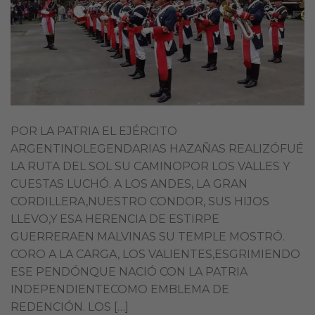
POR LA PATRIA EL EJÉRCITO
ARGENTINOLEGENDARIAS HAZAÑAS REALIZÓFUÉ
LA RUTA DEL SOL SU CAMINOPOR LOS VALLES Y
CUESTAS LUCHÓ. A LOS ANDES, LA GRAN
CORDILLERA,NUESTRO CONDOR, SUS HIJOS
LLEVO,Y ESA HERENCIA DE ESTIRPE
GUERRERAEN MALVINAS SU TEMPLE MOSTRÓ.
CORO A LA CARGA, LOS VALIENTES,ESGRIMIENDO
ESE PENDÓNQUE NACIÓ CON LA PATRIA
INDEPENDIENTECOMO EMBLEMA DE
REDENCIÓN. LOS […]