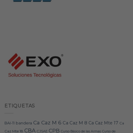
ETIQUETAS
Ca Caz M 6
Ca Caz M 8
Ca Caz Mte 17
bandera
BAI-11
Ca
CBA
CPB
Caz Mte 18
CJSAE
Curso Básico de las Armas
Curso de