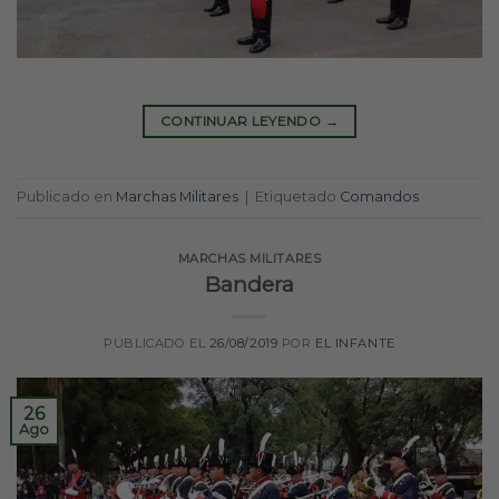
CONTINUAR LEYENDO
→
Publicado en
Marchas Militares
|
Etiquetado
Comandos
MARCHAS MILITARES
Bandera
PUBLICADO EL
26/08/2019
POR
EL INFANTE
26
Ago