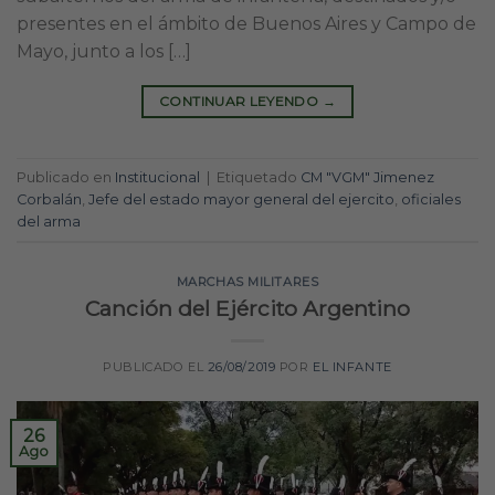
presentes en el ámbito de Buenos Aires y Campo de
Mayo, junto a los […]
CONTINUAR LEYENDO
→
Publicado en
Institucional
|
Etiquetado
CM "VGM" Jimenez
Corbalán
,
Jefe del estado mayor general del ejercito
,
oficiales
del arma
MARCHAS MILITARES
Canción del Ejército Argentino
PUBLICADO EL
26/08/2019
POR
EL INFANTE
26
Ago