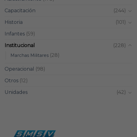
Capacitación
(244)
Historia
(101)
Infantes
(59)
Institucional
(228)
(28)
Marchas Militares
Operacional
(98)
Otros
(12)
Unidades
(42)