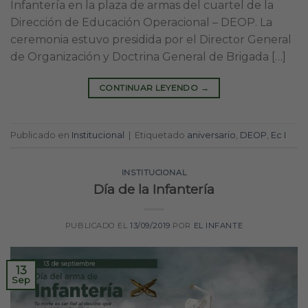
Infantería en la plaza de armas del cuartel de la
Dirección de Educación Operacional – DEOP. La
ceremonia estuvo presidida por el Director General
de Organización y Doctrina General de Brigada […]
CONTINUAR LEYENDO
→
Publicado en
Institucional
|
Etiquetado
aniversario
,
DEOP
,
Ec I
INSTITUCIONAL
Día de la Infantería
PUBLICADO EL
13/09/2019
POR
EL INFANTE
13
Sep