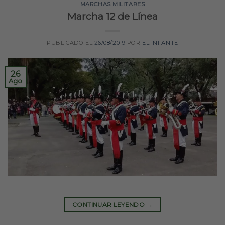
MARCHAS MILITARES
Marcha 12 de Línea
PUBLICADO EL
26/08/2019
POR
EL INFANTE
26
Ago
CONTINUAR LEYENDO
→