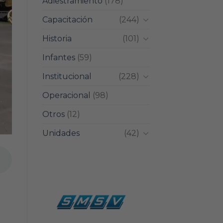
Adiestramiento
(178)
Capacitación
(244)
Historia
(101)
Infantes
(59)
Institucional
(228)
Operacional
(98)
Otros
(12)
Unidades
(42)