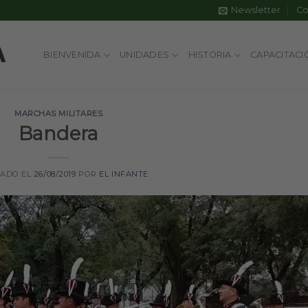
Newsletter
Co
BIENVENIDA
UNIDADES
HISTORIA
CAPACITACI
MARCHAS MILITARES
Bandera
CADO EL
26/08/2019
POR
EL INFANTE