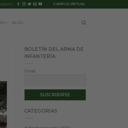
ntacto
CAMPUS VIRTUAL
ÓN
BLOG
BOLETÍN DEL ARMA DE
INFANTERÍA
Email
CATEGORIAS