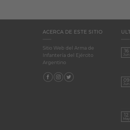
ACERCA DE ESTE SITIO
UL
Sitio Web del Arma de
16
Infantería del Ejército
Jun
Argentino
09
Jun
12
May