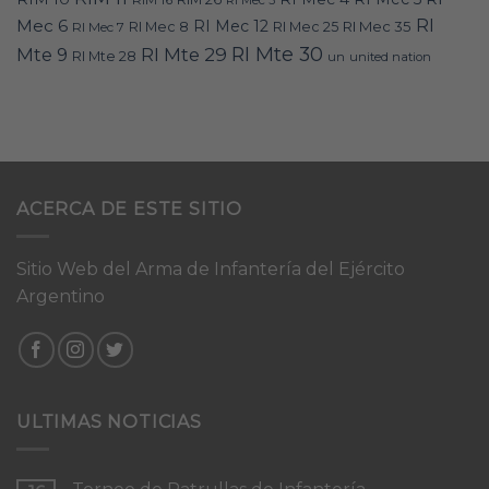
RI
Mec 6
RI Mec 12
RI Mec 35
RI Mec 7
RI Mec 8
RI Mec 25
RI Mte 30
Mte 9
RI Mte 29
RI Mte 28
un
united nation
ACERCA DE ESTE SITIO
Sitio Web del Arma de Infantería del Ejército
Argentino
ULTIMAS NOTICIAS