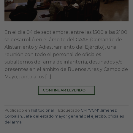
En el día 04 de septiembre, entre las 1500 a las 2100,
se desarrolló en el ámbito del CAAE (Comando de
Alistamiento y Adiestramiento del Ejército), una
reunión con todo el personal de oficiales
subalternos del arma de infantería, destinados y/o
presentes en el ámbito de Buenos Aires y Campo de
Mayo, junto a los […]
CONTINUAR LEYENDO
→
Publicado en
Institucional
|
Etiquetado
CM "VGM" Jimenez
Corbalán
,
Jefe del estado mayor general del ejercito
,
oficiales
del arma