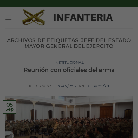
Skip
to
content
ARCHIVOS DE ETIQUETAS:
JEFE DEL ESTADO
MAYOR GENERAL DEL EJERCITO
INSTITUCIONAL
Reunión con oficiales del arma
PUBLICADO EL
05/09/2019
POR
REDACCIÓN
05
Sep