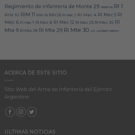
RI 1
Regimiento de Infantería de Monte 29
reserva
RIM 11
RI
RI Mec 5
RIM 10
RI Mec 4
RIM 16
RIM 26
RI Mec 3
RI
Mec 6
RI Mec 12
RI Mec 35
RI Mec 7
RI Mec 8
RI Mec 25
RI Mte 30
Mte 9
RI Mte 29
RI Mte 28
un
united nation
ACERCA DE ESTE SITIO
Sitio Web del Arma de Infantería del Ejército
Argentino
ULTIMAS NOTICIAS