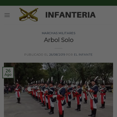
Skip
to
content
MARCHAS MILITARES
Arbol Solo
PUBLICADO EL
26/08/2019
POR
EL INFANTE
26
Ago