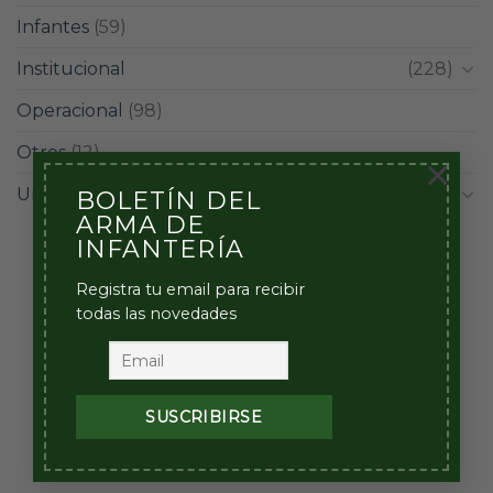
Infantes
(59)
Institucional
(228)
Operacional
(98)
Otros
(12)
×
Unidades
(42)
BOLETÍN DEL
ARMA DE
INFANTERÍA
Registra tu email para recibir
todas las novedades