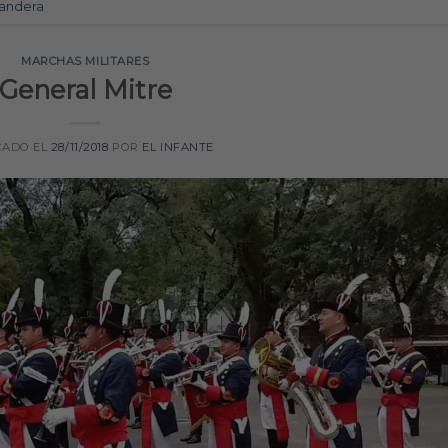
andera
MARCHAS MILITARES
General Mitre
CADO EL
28/11/2018
POR
EL INFANTE