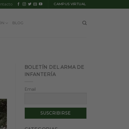
ntacto
CAMPUS VIRTUAL
ÓN
BLOG
BOLETÍN DEL ARMA DE
INFANTERÍA
Email