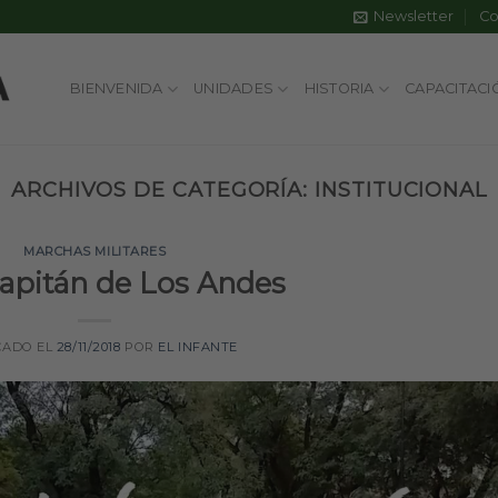
Newsletter
Co
BIENVENIDA
UNIDADES
HISTORIA
CAPACITACI
ARCHIVOS DE CATEGORÍA:
INSTITUCIONAL
MARCHAS MILITARES
apitán de Los Andes
CADO EL
28/11/2018
POR
EL INFANTE