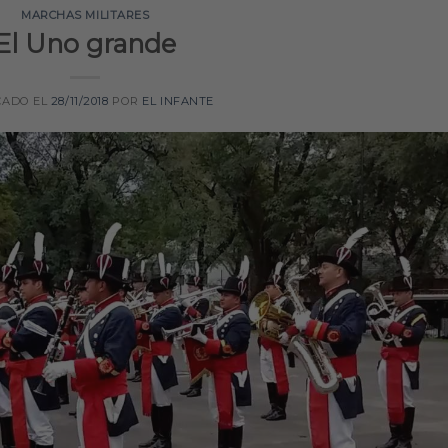
MARCHAS MILITARES
El Uno grande
CADO EL
28/11/2018
POR
EL INFANTE