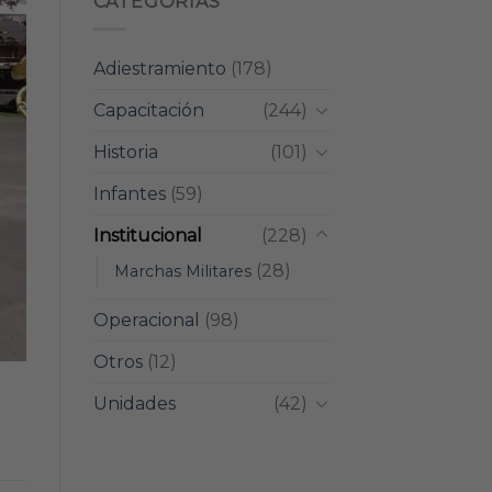
CATEGORIAS
Adiestramiento
(178)
Capacitación
(244)
Historia
(101)
Infantes
(59)
Institucional
(228)
(28)
Marchas Militares
Operacional
(98)
Otros
(12)
Unidades
(42)