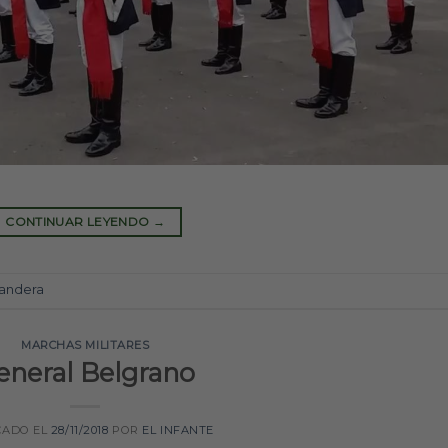
CONTINUAR LEYENDO
→
andera
MARCHAS MILITARES
eneral Belgrano
CADO EL
28/11/2018
POR
EL INFANTE