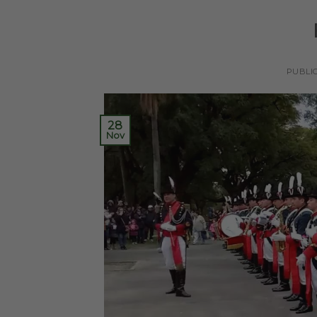
PUBLI
28
Nov