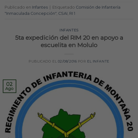
Publicado en
Infantes
|
Etiquetado
Comisión de Infantería
"Inmaculada Concepción"
,
CSAI
,
RI 1
INFANTES
5ta expedición del RIM 20 en apoyo a
escuelita en Molulo
PUBLICADO EL
02/08/2016
POR
EL INFANTE
02
Ago