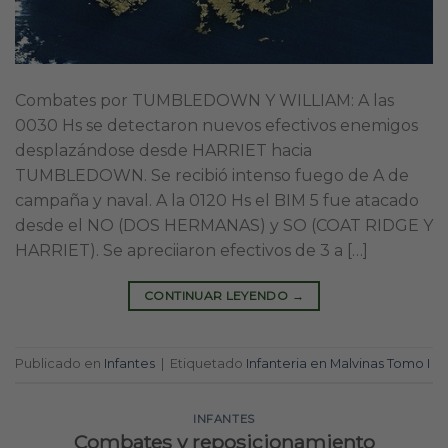
Combates por TUMBLEDOWN Y WILLIAM: A las
0030 Hs se detectaron nuevos efectivos enemigos
desplazándose desde HARRIET hacia
TUMBLEDOWN. Se recibió intenso fuego de A de
campaña y naval. A la 0120 Hs el BIM 5 fue atacado
desde el NO (DOS HERMANAS) y SO (COAT RIDGE Y
HARRIET). Se apreciiaron efectivos de 3 a […]
CONTINUAR LEYENDO
→
Publicado en
Infantes
|
Etiquetado
Infanteria en Malvinas Tomo I
INFANTES
Combates y reposicionamiento