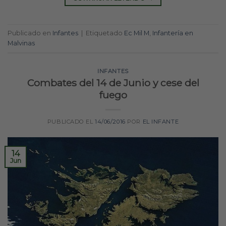
Publicado en
Infantes
|
Etiquetado
Ec Mil M
,
Infantería en
Malvinas
INFANTES
Combates del 14 de Junio y cese del
fuego
PUBLICADO EL
14/06/2016
POR
EL INFANTE
14
Jun