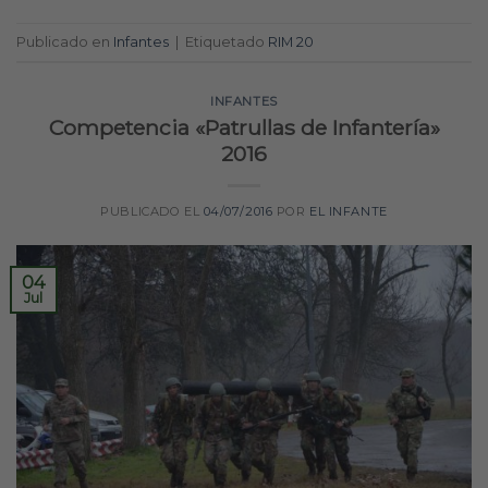
Publicado en
Infantes
|
Etiquetado
RIM 20
INFANTES
Competencia «Patrullas de Infantería»
2016
PUBLICADO EL
04/07/2016
POR
EL INFANTE
04
Jul