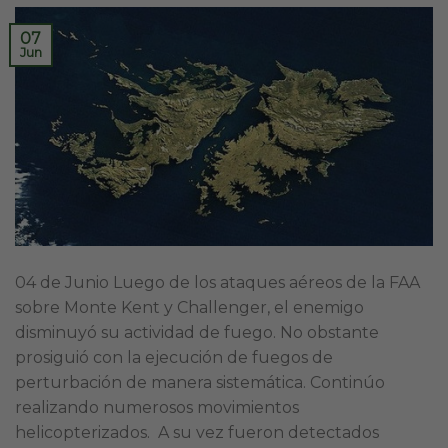
07
Jun
04 de Junio Luego de los ataques aéreos de la FAA
sobre Monte Kent y Challenger, el enemigo
disminuyó su actividad de fuego. No obstante
prosiguió con la ejecución de fuegos de
perturbación de manera sistemática. Continúo
realizando numerosos movimientos
helicopterizados. A su vez fueron detectados