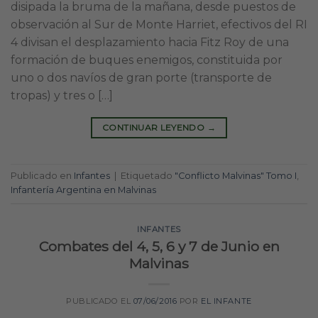
disipada la bruma de la mañana, desde puestos de
observación al Sur de Monte Harriet, efectivos del RI
4 divisan el desplazamiento hacia Fitz Roy de una
formación de buques enemigos, constituida por
uno o dos navíos de gran porte (transporte de
tropas) y tres o […]
CONTINUAR LEYENDO
→
Publicado en
Infantes
|
Etiquetado
"Conflicto Malvinas" Tomo I
,
Infantería Argentina en Malvinas
INFANTES
Combates del 4, 5, 6 y 7 de Junio en
Malvinas
PUBLICADO EL
07/06/2016
POR
EL INFANTE