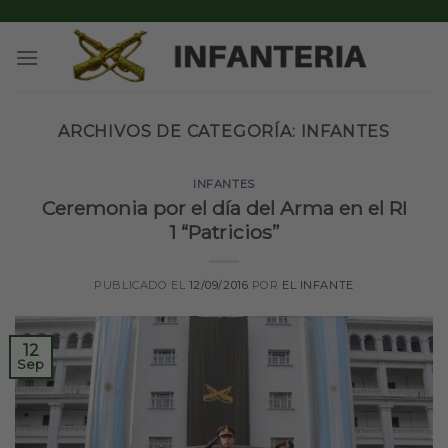
Skip
to
content
ARCHIVOS DE CATEGORÍA:
INFANTES
INFANTES
Ceremonia por el día del Arma en el RI
1 “Patricios”
PUBLICADO EL
12/09/2016
POR
EL INFANTE
12
Sep