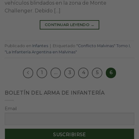
vehículos blindados en la zona de Monte
Challenger. Debido […]
CONTINUAR LEYENDO
→
Publicado en
Infantes
|
Etiquetado
"Conflicto Malvinas" Tomo I
,
"La Infantería Argentina en Malvinas"
1
…
3
4
5
6
BOLETÍN DEL ARMA DE INFANTERÍA
Email