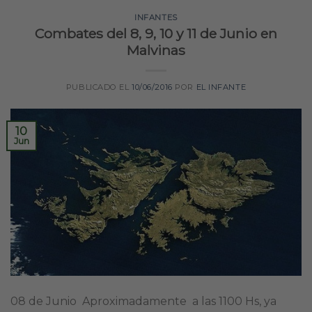
INFANTES
Combates del 8, 9, 10 y 11 de Junio en
Malvinas
PUBLICADO EL
10/06/2016
POR
EL INFANTE
10
Jun
08 de Junio Aproximadamente a las 1100 Hs, ya