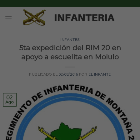
Skip
to
content
INFANTES
5ta expedición del RIM 20 en
apoyo a escuelita en Molulo
PUBLICADO EL
02/08/2016
POR
EL INFANTE
02
Ago