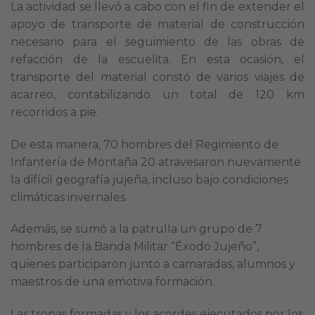
La actividad se llevó a cabo con el fin de extender el
apoyo de transporte de material de construcción
necesario para el seguimiento de las obras de
refacción de la escuelita. En esta ocasión, el
transporte del material constó de varios viajes de
acarreo, contabilizando un total de 120 km
recorridos a pie.
De esta manera, 70 hombres del Regimiento de
Infantería de Montaña 20 atravesaron nuevamente
la difícil geografía jujeña, incluso bajo condiciones
climáticas invernales.
Además, se sumó a la patrulla un grupo de 7
hombres de la Banda Militar “Éxodo Jujeño”,
quienes participaron junto a camaradas, alumnos y
maestros de una emotiva formación.
Las tropas formadas y los acordes ejecutados por los