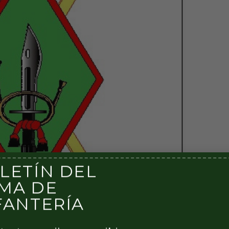
LETÍN DEL
MA DE
FANTERÍA