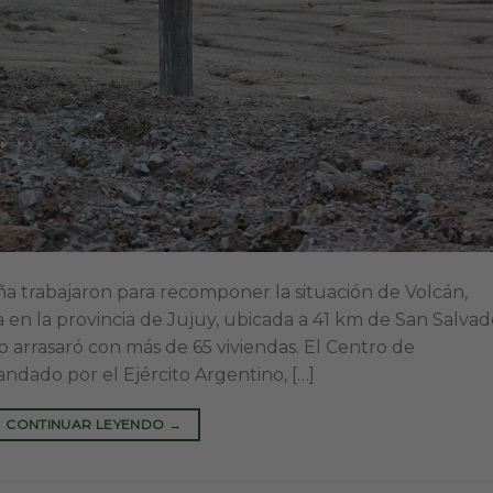
a trabajaron para recomponer la situación de Volcán,
n la provincia de Jujuy, ubicada a 41 km de San Salvad
 arrasaró con más de 65 viviendas. El Centro de
dado por el Ejército Argentino, […]
CONTINUAR LEYENDO
→