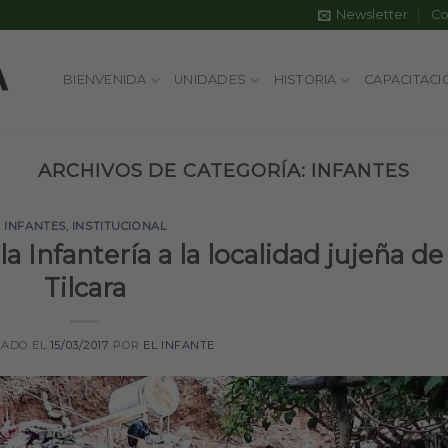
Newsletter
Co
BIENVENIDA
UNIDADES
HISTORIA
CAPACITACI
ARCHIVOS DE CATEGORÍA:
INFANTES
INFANTES
,
INSTITUCIONAL
a Infantería a la localidad jujeña de
Tilcara
CADO EL
15/03/2017
POR
EL INFANTE