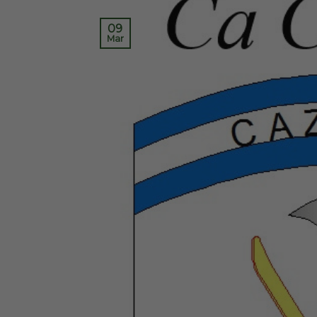
09
Mar