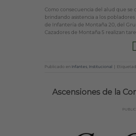
Como consecuencia del alud que se des
brindando asistencia a los pobladores
de Infantería de Montaña 20, del Gru
Cazadores de Montaña 5 realizan tare
Publicado en
Infantes
,
Institucional
|
Etiqueta
Ascensiones de la C
PUBLI