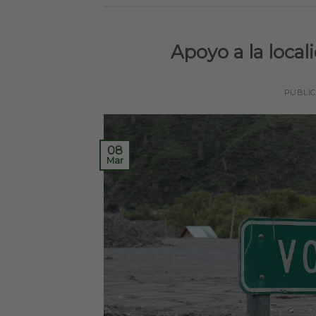
Apoyo a la local
PUBLI
08
Mar