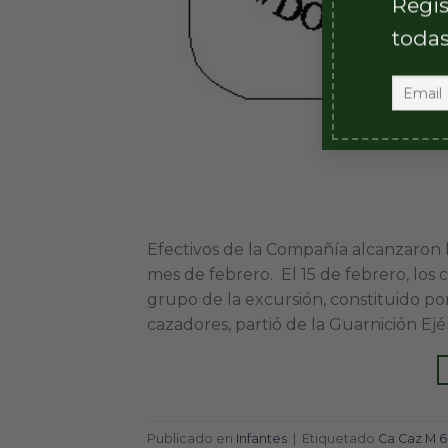
Regis
todas
Efectivos de la Compañía alcanzaron
mes de febrero. El 15 de febrero, lo
grupo de la excursión, constituido por
cazadores, partió de la Guarnición Ejér
Publicado en
Infantes
|
Etiquetado
Ca Caz M 6