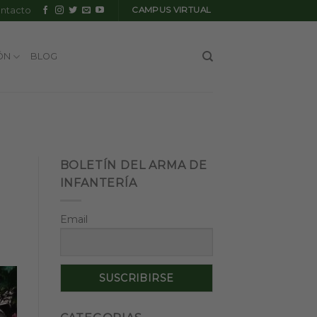
ntacto
CAMPUS VIRTUAL
ÓN
BLOG
BOLETÍN DEL ARMA DE
INFANTERÍA
Email