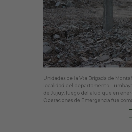
Unidades de la Vta Brigada de Montañ
localidad del departamento Tumbaya e
de Jujuy, luego del alud que en enero
Operaciones de Emergencia fue coman