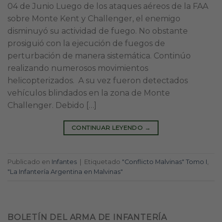
04 de Junio Luego de los ataques aéreos de la FAA
sobre Monte Kent y Challenger, el enemigo
disminuyó su actividad de fuego. No obstante
prosiguió con la ejecución de fuegos de
perturbación de manera sistemática. Continúo
realizando numerosos movimientos
helicopterizados. A su vez fueron detectados
vehículos blindados en la zona de Monte
Challenger. Debido […]
CONTINUAR LEYENDO
→
Publicado en
Infantes
|
Etiquetado
"Conflicto Malvinas" Tomo I
,
"La Infantería Argentina en Malvinas"
BOLETÍN DEL ARMA DE INFANTERÍA