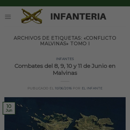
Skip
to
content
ARCHIVOS DE ETIQUETAS:
«CONFLICTO
MALVINAS» TOMO I
INFANTES
Combates del 8, 9, 10 y 11 de Junio en
Malvinas
PUBLICADO EL
10/06/2016
POR
EL INFANTE
10
Jun