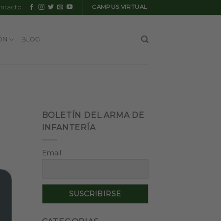
ntacto
CAMPUS VIRTUAL
ÓN
BLOG
BOLETÍN DEL ARMA DE
INFANTERÍA
Email