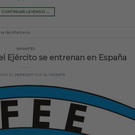
CONTINUAR LEYENDO
→
ma de Infantería
INFANTES
del Ejército se entrenan en España
CADO EL
26/09/2017
POR
EL INFANTE