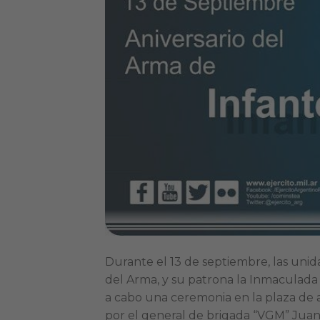
Durante el 13 de septiembre, las unid
del Arma, y su patrona la Inmaculada 
a cabo una ceremonia en la plaza de a
por el general de brigada “VGM” Juan