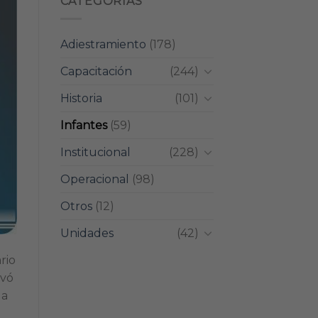
CATEGORIAS
Adiestramiento
(178)
Capacitación
(244)
Historia
(101)
Infantes
(59)
Institucional
(228)
Operacional
(98)
Otros
(12)
Unidades
(42)
rio
evó
da