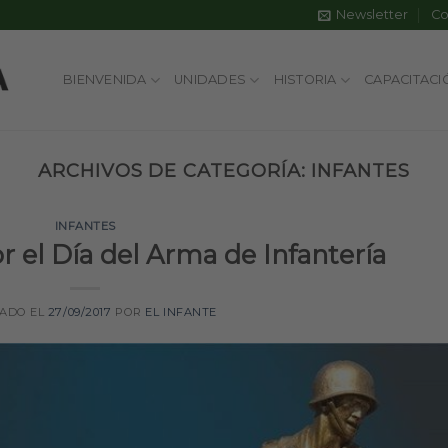
Newsletter
Co
BIENVENIDA
UNIDADES
HISTORIA
CAPACITACI
ARCHIVOS DE CATEGORÍA:
INFANTES
INFANTES
r el Día del Arma de Infantería
CADO EL
27/09/2017
POR
EL INFANTE