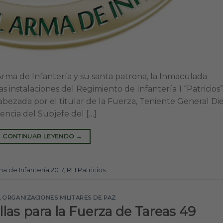
Arma de Infantería y su santa patrona, la Inmaculada
s instalaciones del Regimiento de Infantería 1 “Patricios”
bezada por el titular de la Fuerza, Teniente General Di
encia del Subjefe del […]
CONTINUAR LEYENDO
→
ma de Infantería 2017
,
RI 1 Patricios
,
ORGANIZACIONES MILITARES DE PAZ
las para la Fuerza de Tareas 49