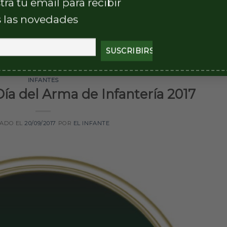
tra tu email para recibir
 las novedades
CONTINUAR LEYENDO
→
INFANTES
Día del Arma de Infantería 2017
CADO EL
20/09/2017
POR
EL INFANTE