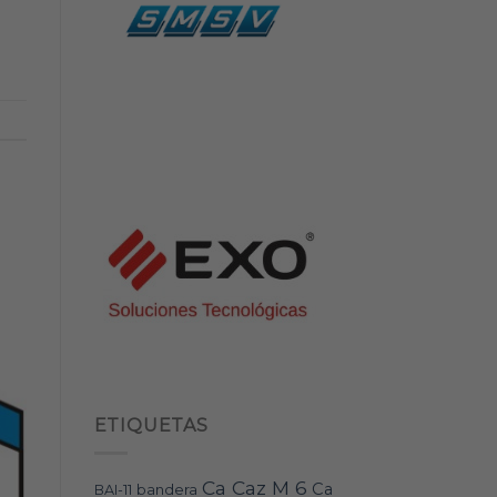
ETIQUETAS
Ca Caz M 6
Ca
bandera
BAI-11