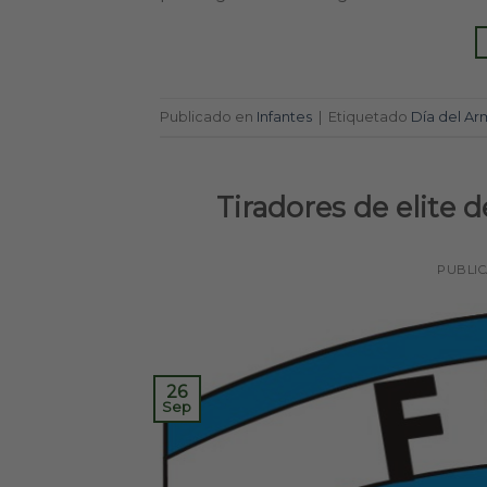
Publicado en
Infantes
|
Etiquetado
Día del Ar
Tiradores de elite 
PUBLI
26
Sep