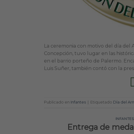
La ceremonia con motivo del día del 
Concepción, tuvo lugar en las histórica
en el barrio porteño de Palermo. Enca
Luis Suñer, también contó con la pres
Publicado en
Infantes
|
Etiquetado
Día del Ar
INFANTES
Entrega de medal