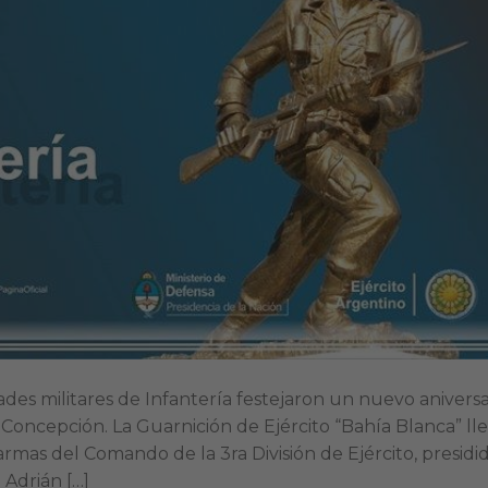
ades militares de Infantería festejaron un nuevo aniversa
Concepción. La Guarnición de Ejército “Bahía Blanca” ll
rmas del Comando de la 3ra División de Ejército, presidi
 Adrián […]